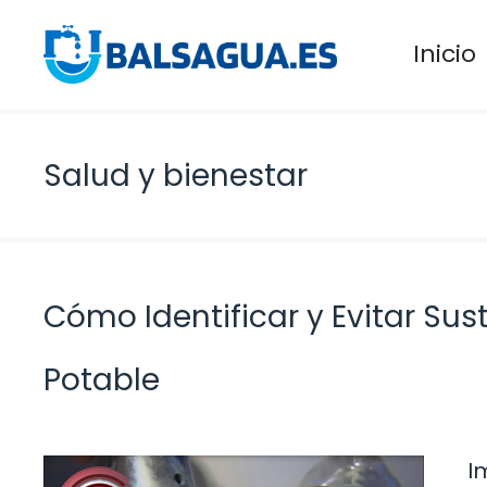
Saltar
al
Inicio
contenido
Salud y bienestar
Cómo Identificar y Evitar Sus
Potable
I