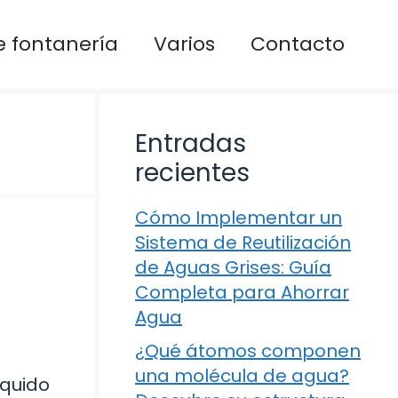
 fontanería
Varios
Contacto
Entradas
recientes
Cómo Implementar un
Sistema de Reutilización
de Aguas Grises: Guía
Completa para Ahorrar
Agua
¿Qué átomos componen
una molécula de agua?
líquido