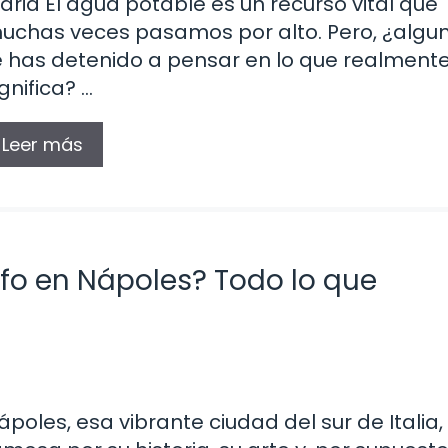
iaria El agua potable es un recurso vital que
uchas veces pasamos por alto. Pero, ¿algu
e has detenido a pensar en lo que realment
ignifica? …
Leer más
fo en Nápoles? Todo lo que
ápoles, esa vibrante ciudad del sur de Italia,