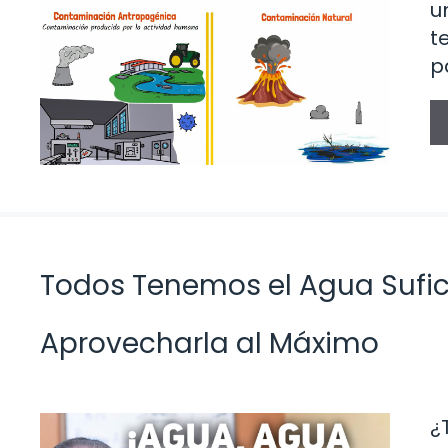
u
t
p
Todos Tenemos el Agua Sufi
Aprovecharla al Máximo
¿