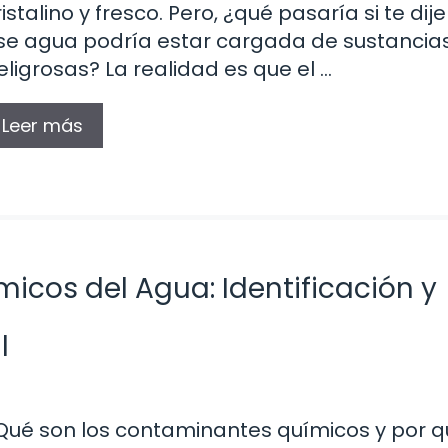
ristalino y fresco. Pero, ¿qué pasaría si te dij
se agua podría estar cargada de sustancia
eligrosas? La realidad es que el …
Leer más
cos del Agua: Identificación y
l
Qué son los contaminantes químicos y por q