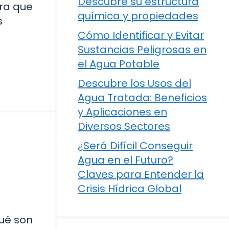
Descubre su estructura
era que
química y propiedades
s
Cómo Identificar y Evitar
Sustancias Peligrosas en
el Agua Potable
Descubre los Usos del
Agua Tratada: Beneficios
y Aplicaciones en
Diversos Sectores
¿Será Difícil Conseguir
Agua en el Futuro?
Claves para Entender la
Crisis Hídrica Global
ué son