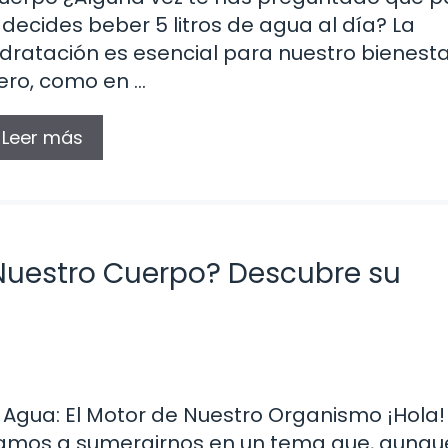
i decides beber 5 litros de agua al día? La
idratación es esencial para nuestro bienesta
ero, como en …
Leer más
Nuestro Cuerpo? Descubre su
l Agua: El Motor de Nuestro Organismo ¡Hola!
amos a sumergirnos en un tema que, aunqu