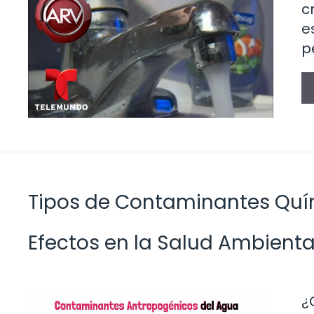
c
e
p
Tipos de Contaminantes Quími
Efectos en la Salud Ambienta
¿