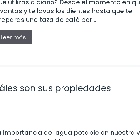
ue utilizas a diario? Desde el momento en qu
evantas y te lavas los dientes hasta que te
reparas una taza de café por …
Leer más
uáles son sus propiedades
a importancia del agua potable en nuestra 