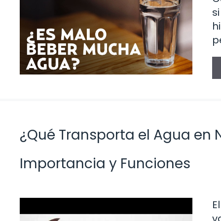
s
h
p
¿Qué Transporta el Agua en 
Importancia y Funciones
E
v