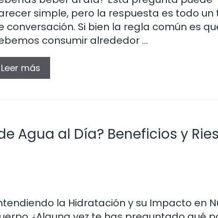
arecer simple, pero la respuesta es todo un
e conversación. Si bien la regla común es qu
ebemos consumir alrededor …
Leer más
de Agua al Día? Beneficios y Rie
ntendiendo la Hidratación y su Impacto en N
uerpo ¿Alguna vez te has preguntado qué p