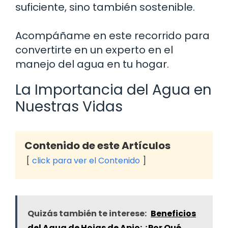
suficiente, sino también sostenible.
Acompáñame en este recorrido para
convertirte en un experto en el
manejo del agua en tu hogar.
La Importancia del Agua en
Nuestras Vidas
Contenido de este Artículos
click para ver el Contenido
Quizás también te interese:
Beneficios
del Agua de Hojas de Apio: ¿Por Qué