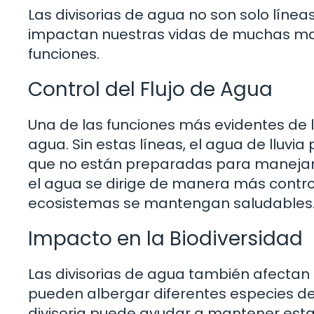
Las divisorias de agua no son solo líne
impactan nuestras vidas de muchas ma
funciones.
Control del Flujo de Agua
Una de las funciones más evidentes de la
agua. Sin estas líneas, el agua de lluvi
que no están preparadas para manejar g
el agua se dirige de manera más contro
ecosistemas se mantengan saludables
Impacto en la Biodiversidad
Las divisorias de agua también afectan 
pueden albergar diferentes especies de
divisoria puede ayudar a mantener esta 