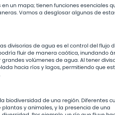
as en un mapa; tienen funciones esenciales q
neras. Vamos a desglosar algunas de esta
s divisorias de agua es el control del flujo 
a podría fluir de manera caótica, inundando á
randes volúmenes de agua. Al tener diviso
lada hacia ríos y lagos, permitiendo que es
.
la biodiversidad de una región. Diferentes 
 plantas y animales, y la presencia de una
diversidad. Por ejemplo, un río que fluye ha