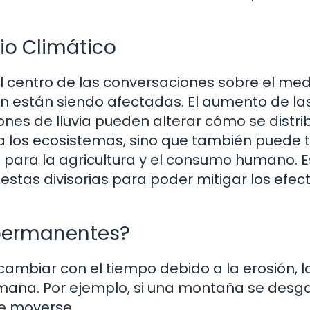
io Climático
el centro de las conversaciones sobre el med
én están siendo afectadas. El aumento de la
nes de lluvia pueden alterar cómo se distri
 a los ecosistemas, sino que también puede 
 para la agricultura y el consumo humano. E
tas divisorias para poder mitigar los efect
 permanentes?
cambiar con el tiempo debido a la erosión, l
humana. Por ejemplo, si una montaña se desg
de moverse.