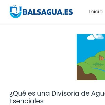
Saltar
al
Inicio
contenido
¿Qué es una Divisoria de Agua
Esenciales