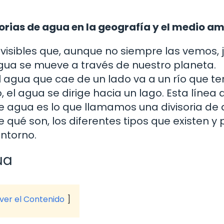
sorias de agua en la geografía y el medio a
invisibles que, aunque no siempre las vemos,
agua se mueve a través de nuestro planeta.
 agua que cae de un lado va a un río que t
 el agua se dirige hacia un lago. Esta línea 
 agua es lo que llamamos una divisoria de 
 qué son, los diferentes tipos que existen y 
ntorno.
ua
 ver el Contenido