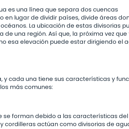
agua es una línea que separa dos cuencas
o en lugar de dividir países, divide áreas do
o océanos. La ubicación de estas divisorias 
una de una región. Así que, la próxima vez que 
mo esa elevación puede estar dirigiendo el 
a, y cada una tiene sus características y fun
o los más comunes:
e se forman debido a las características del
 y cordilleras actúan como divisorias de agu