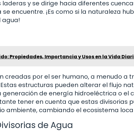
s laderas y se dirige hacia diferentes cuenca
 se encuentre. ¡Es como si la naturaleza hub
l agua!
uido: Propiedades, Importancia y Usos en la Vida Diar
s son creadas por el ser humano, a menudo a t
Estas estructuras pueden alterar el flujo nat
la generación de energía hidroeléctrica o el 
tante tener en cuenta que estas divisorias 
dio ambiente, cambiando el ecosistema local
Divisorias de Agua