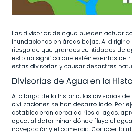
Las divisorias de agua pueden actuar c
inundaciones en áreas bajas. Al dirigir 
riesgo de que grandes cantidades de ag
esto no significa que estén exentas de r
estas divisorias y causar desastres natu
Divisorias de Agua en la Histo
A lo largo de la historia, las divisorias 
civilizaciones se han desarrollado. Por
establecieron cerca de ríos o lagos, ap
agua, al determinar dónde fluye el agua
navegación y el comercio. Conocer la ubi