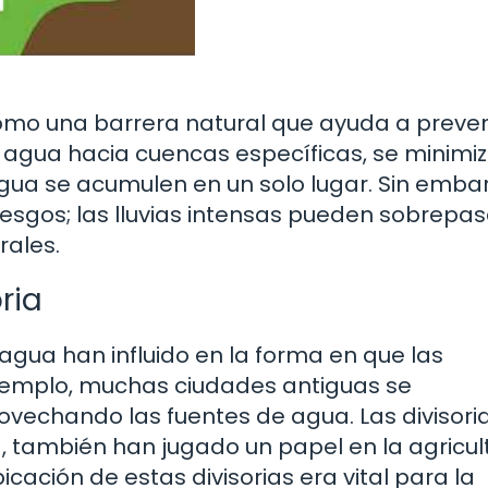
omo una barrera natural que ayuda a preven
el agua hacia cuencas específicas, se minimiz
ua se acumulen en un solo lugar. Sin emba
iesgos; las lluvias intensas pueden sobrepas
rales.
ria
de agua han influido en la forma en que las
 ejemplo, muchas ciudades antiguas se
rovechando las fuentes de agua. Las divisori
, también han jugado un papel en la agricult
cación de estas divisorias era vital para la