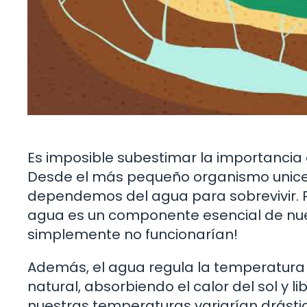
Es imposible subestimar la importancia del
Desde el más pequeño organismo unicel
dependemos del agua para sobrevivir. Pe
agua es un componente esencial de nuest
simplemente no funcionarían!
Además, el agua regula la temperatura
natural, absorbiendo el calor del sol y 
nuestras temperaturas variarían drásti