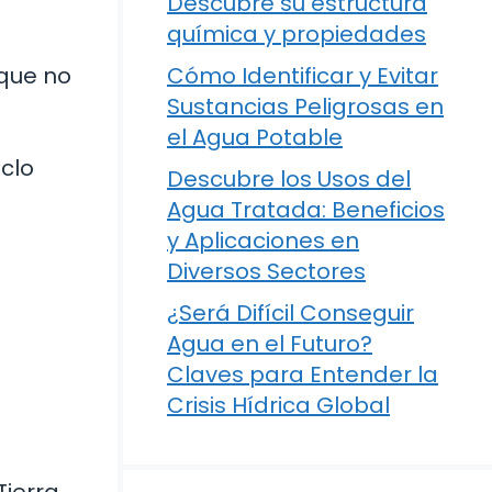
Descubre su estructura
química y propiedades
 que no
Cómo Identificar y Evitar
Sustancias Peligrosas en
el Agua Potable
iclo
Descubre los Usos del
Agua Tratada: Beneficios
y Aplicaciones en
Diversos Sectores
¿Será Difícil Conseguir
Agua en el Futuro?
Claves para Entender la
Crisis Hídrica Global
ierra,