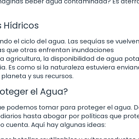
imaginas beber agua contaminada? Es aterr
 Hídricos
ndo el ciclo del agua. Las sequías se vuelv
as que otras enfrentan inundaciones
 agricultura, la disponibilidad de agua pota
ia. Es como si la naturaleza estuviera envia
planeta y sus recursos.
oteger el Agua?
que podemos tomar para proteger el agua. 
iarios hasta abogar por políticas que prot
zo cuenta. Aquí hay algunas ideas: