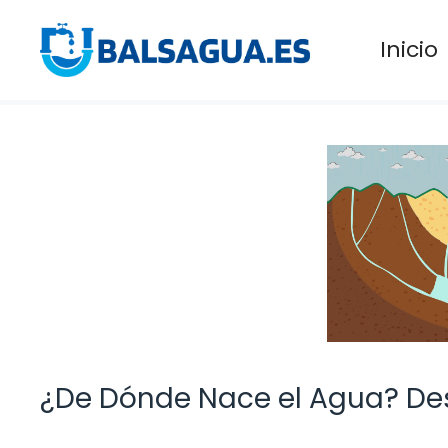
Saltar
al
Inicio
contenido
¿De Dónde Nace el Agua? Des