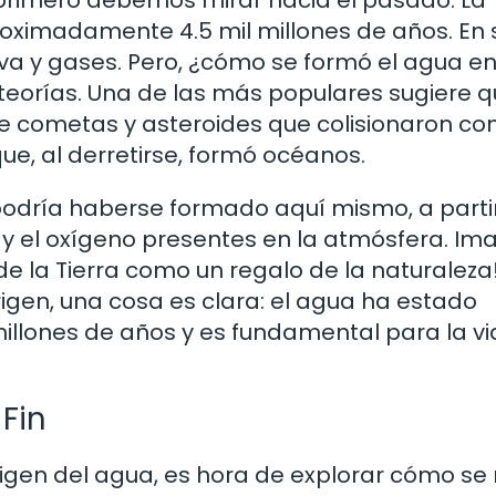
ximadamente 4.5 mil millones de años. En 
 lava y gases. Pero, ¿cómo se formó el agua e
teorías. Una de las más populares sugiere q
e cometas y asteroides que colisionaron con
que, al derretirse, formó océanos.
 podría haberse formado aquí mismo, a parti
 y el oxígeno presentes en la atmósfera. Im
e la Tierra como un regalo de la naturaleza!
gen, una cosa es clara: el agua ha estado
millones de años y es fundamental para la vi
 Fin
igen del agua, es hora de explorar cómo s