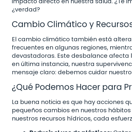
impacto directo en nuestra salud. ¿Te 
¿verdad?
Cambio Climático y Recursos
El cambio climático también está altera
frecuentes en algunas regiones, mientr
devastadoras. Este desbalance afecta la
en última instancia, nuestra supervivenc
mensaje claro: debemos cuidar nuestro 
¿Qué Podemos Hacer para Pr
La buena noticia es que hay acciones 
pequeños cambios en nuestros hábitos d
nuestros recursos hídricos, cada esfuer