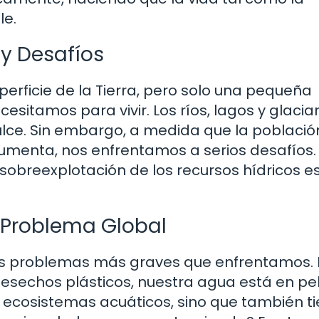
le.
 y Desafíos
perficie de la Tierra, pero solo una pequeña
cesitamos para vivir. Los ríos, lagos y glacia
ulce. Sin embargo, a medida que la població
menta, nos enfrentamos a serios desafíos.
 sobreexplotación de los recursos hídricos e
 Problema Global
los problemas más graves que enfrentamos.
esechos plásticos, nuestra agua está en pel
 ecosistemas acuáticos, sino que también t