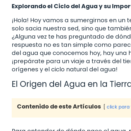
Explorando el Ciclo del Agua y su Impo
¡Hola! Hoy vamos a sumergirnos en un te
solo sacia nuestra sed, sino que también
¿Alguna vez te has preguntado de dónd
respuesta no es tan simple como parece.
del agua que conocemos hoy, hay una his
¡prepárate para un viaje a través del t
orígenes y el ciclo natural del agua!
El Origen del Agua en la Tierr
Contenido de este Artículos
click para
Para entender de dónde nace el agua, p