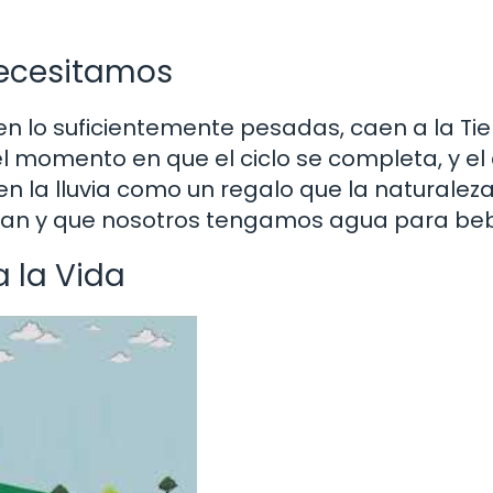
 Necesitamos
n lo suficientemente pesadas, caen a la Tie
s el momento en que el ciclo se completa, y e
 en la lluvia como un regalo que la naturalez
zcan y que nosotros tengamos agua para beb
 la Vida