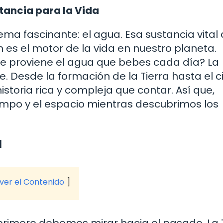
rtancia para la Vida
ma fascinante: el agua. Esa sustancia vital
 es el motor de la vida en nuestro planeta.
e proviene el agua que bebes cada día? La
 Desde la formación de la Tierra hasta el c
toria rica y compleja que contar. Así que,
iempo y el espacio mientras descubrimos los
a
 ver el Contenido
rimero debemos mirar hacia el pasado. La T