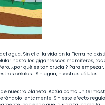
 agua. Sin ella, la vida en la Tierra no existi
ular hasta los gigantescos mamíferos, tod
ro, ¿por qué es tan crucial? Para empezar, 
ras células. ¡Sin agua, nuestras células
 de nuestro planeta. Actúa como un termos
liberándolo lentamente. Sin este efecto regul
camente, haciendo que la vida tal como la