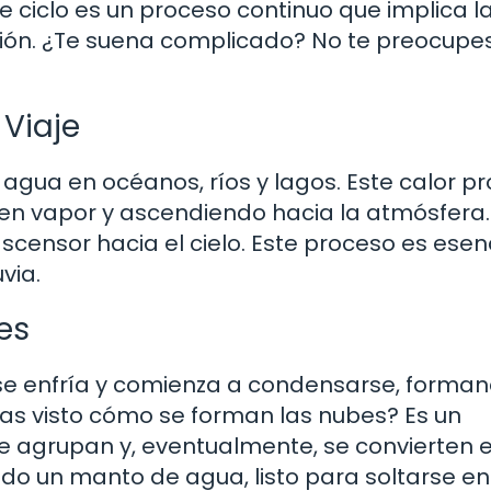
te ciclo es un proceso continuo que implica l
ión. ¿Te suena complicado? No te preocupes
 Viaje
 agua en océanos, ríos y lagos. Este calor p
 en vapor y ascendiendo hacia la atmósfera.
censor hacia el cielo. Este proceso es esen
via.
es
 se enfría y comienza a condensarse, forma
as visto cómo se forman las nubes? Es un
e agrupan y, eventualmente, se convierten 
endo un manto de agua, listo para soltarse en