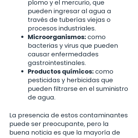
plomo y el mercurio, que
pueden ingresar al agua a
través de tuberías viejas o
procesos industriales.
Microorganismos:
como
bacterias y virus que pueden
causar enfermedades
gastrointestinales.
Productos químicos:
como
pesticidas y herbicidas que
pueden filtrarse en el suministro
de agua.
La presencia de estos contaminantes
puede ser preocupante, pero la
buena noticia es que la mayoría de