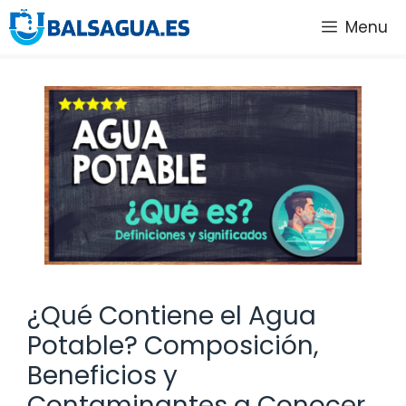
Saltar
Menu
al
contenido
¿Qué Contiene el Agua
Potable? Composición,
Beneficios y
Contaminantes a Conocer