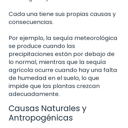
Cada una tiene sus propias causas y
consecuencias.
Por ejemplo, la sequía meteorológica
se produce cuando las
precipitaciones están por debajo de
lo normal, mientras que la sequía
agrícola ocurre cuando hay una falta
de humedad en el suelo, lo que
impide que las plantas crezcan
adecuadamente.
Causas Naturales y
Antropogénicas