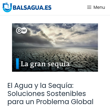
Saltar
Menu
al
contenido
El Agua y la Sequía:
Soluciones Sostenibles
para un Problema Global