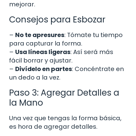
mejorar.
Consejos para Esbozar
–
No te apresures
: Tómate tu tiempo
para capturar la forma.
–
Usa líneas ligeras
: Así será más
fácil borrar y ajustar.
–
Divídelo en partes
: Concéntrate en
un dedo a la vez.
Paso 3: Agregar Detalles a
la Mano
Una vez que tengas la forma básica,
es hora de agregar detalles.