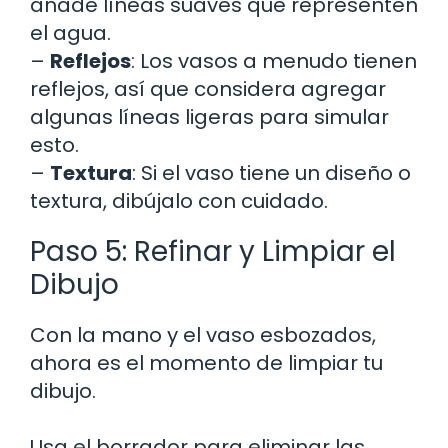
añade líneas suaves que representen
el agua.
–
Reflejos
: Los vasos a menudo tienen
reflejos, así que considera agregar
algunas líneas ligeras para simular
esto.
–
Textura
: Si el vaso tiene un diseño o
textura, dibújalo con cuidado.
Paso 5: Refinar y Limpiar el
Dibujo
Con la mano y el vaso esbozados,
ahora es el momento de limpiar tu
dibujo.
Usa el borrador para eliminar las