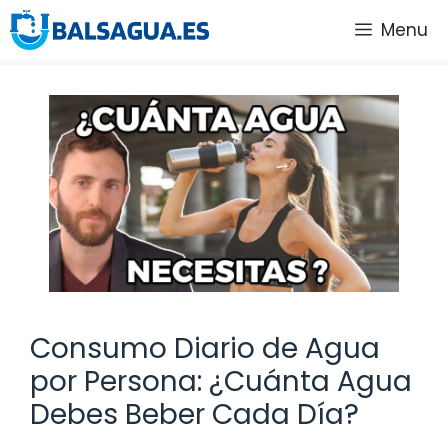
Saltar
Menu
al
contenido
Consumo Diario de Agua
por Persona: ¿Cuánta Agua
Debes Beber Cada Día?