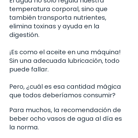
El agua no solo regula nuestra
temperatura corporal, sino que
también transporta nutrientes,
elimina toxinas y ayuda en la
digestión.
¡Es como el aceite en una máquina!
Sin una adecuada lubricación, todo
puede fallar.
Pero, ¿cuál es esa cantidad mágica
que todos deberíamos consumir?
Para muchos, la recomendación de
beber ocho vasos de agua al día es
la norma.