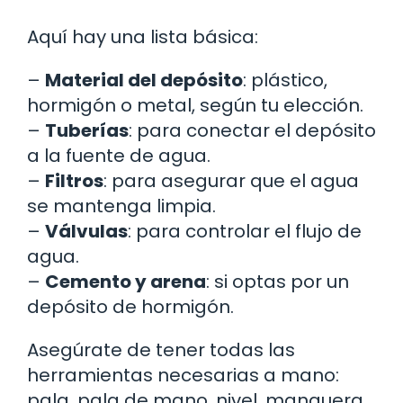
Aquí hay una lista básica:
–
Material del depósito
: plástico,
hormigón o metal, según tu elección.
–
Tuberías
: para conectar el depósito
a la fuente de agua.
–
Filtros
: para asegurar que el agua
se mantenga limpia.
–
Válvulas
: para controlar el flujo de
agua.
–
Cemento y arena
: si optas por un
depósito de hormigón.
Asegúrate de tener todas las
herramientas necesarias a mano:
pala, pala de mano, nivel, manguera,