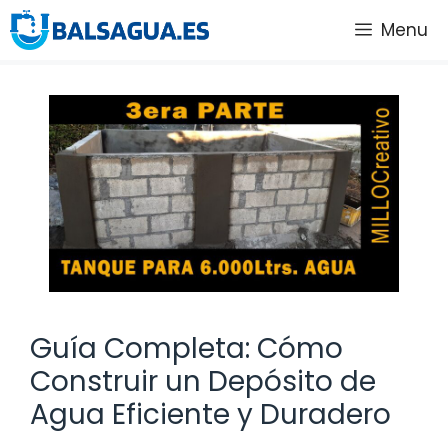
Saltar
Menu
al
contenido
Guía Completa: Cómo
Construir un Depósito de
Agua Eficiente y Duradero