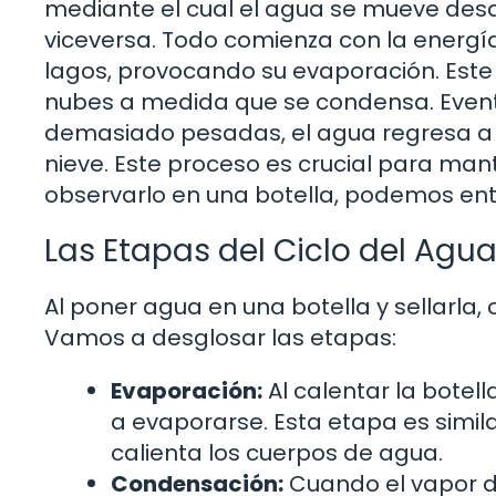
mediante el cual el agua se mueve desde
viceversa. Todo comienza con la energía 
lagos, provocando su evaporación. Este
nubes a medida que se condensa. Event
demasiado pesadas, el agua regresa a la
nieve. Este proceso es crucial para mant
observarlo en una botella, podemos ent
Las Etapas del Ciclo del Agua
Al poner agua en una botella y sellarla
Vamos a desglosar las etapas:
Evaporación:
Al calentar la botel
a evaporarse. Esta etapa es simila
calienta los cuerpos de agua.
Condensación:
Cuando el vapor d