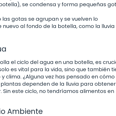
a botella), se condensa y forma pequeñas got
.
las gotas se agrupan y se vuelven lo
nuevo al fondo de la botella, como la lluvia
ua
 el ciclo del agua en una botella, es cruci
olo es vital para la vida, sino que también t
o y clima. ¿Alguna vez has pensado en cómo 
s plantas dependen de la lluvia para obtener
 Sin este ciclo, no tendríamos alimentos en
dio Ambiente