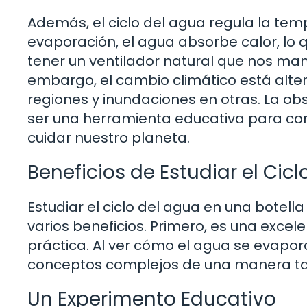
Además, el ciclo del agua regula la tem
evaporación, el agua absorbe calor, lo 
tener un ventilador natural que nos mant
embargo, el cambio climático está alte
regiones y inundaciones en otras. La ob
ser una herramienta educativa para c
cuidar nuestro planeta.
Beneficios de Estudiar el Cic
Estudiar el ciclo del agua en una botell
varios beneficios. Primero, es una exc
práctica. Al ver cómo el agua se evapo
conceptos complejos de una manera ta
Un Experimento Educativo