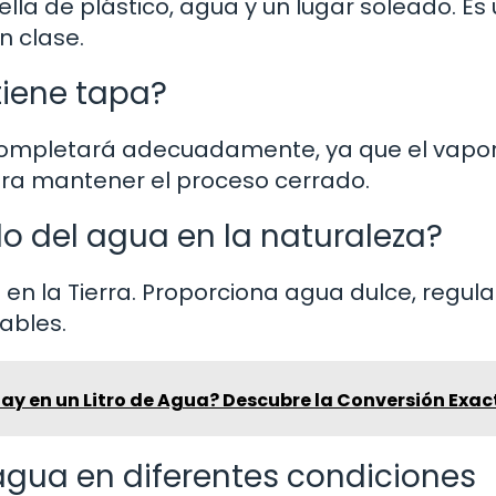
la de plástico, agua y un lugar soleado. Es
n clase.
tiene tapa?
 se completará adecuadamente, ya que el vapo
ara mantener el proceso cerrado.
lo del agua en la naturaleza?
a en la Tierra. Proporciona agua dulce, regula
ables.
ay en un Litro de Agua? Descubre la Conversión Exac
 agua en diferentes condiciones