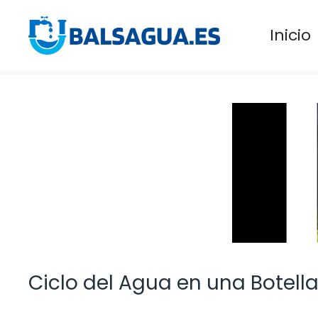
Saltar
al
Inicio
contenido
Ciclo del Agua en una Botella