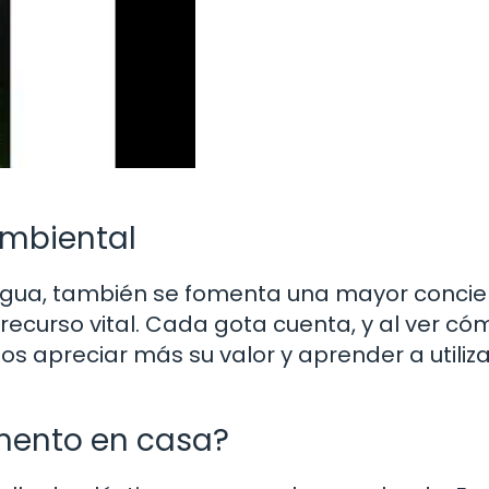
mbiental
 agua, también se fomenta una mayor concie
recurso vital. Cada gota cuenta, y al ver có
 apreciar más su valor y aprender a utiliza
mento en casa?