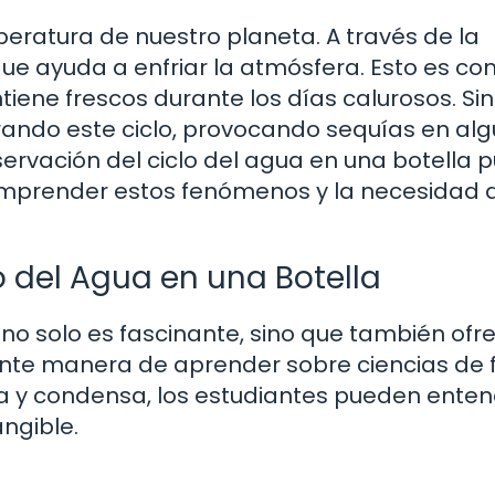
peratura de nuestro planeta. A través de la
que ayuda a enfriar la atmósfera. Esto es c
iene frescos durante los días calurosos. Sin
rando este ciclo, provocando sequías en al
servación del ciclo del agua en una botella 
omprender estos fenómenos y la necesidad 
lo del Agua en una Botella
a no solo es fascinante, sino que también ofr
elente manera de aprender sobre ciencias de
ra y condensa, los estudiantes pueden ente
ngible.