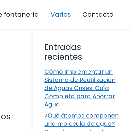
 fontanería
Varios
Contacto
Entradas
recientes
Cómo Implementar un
Sistema de Reutilización
de Aguas Grises: Guía
Completa para Ahorrar
Agua
ios
¿Qué átomos componen
una molécula de agua?