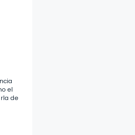
ncia
mo el
rla de