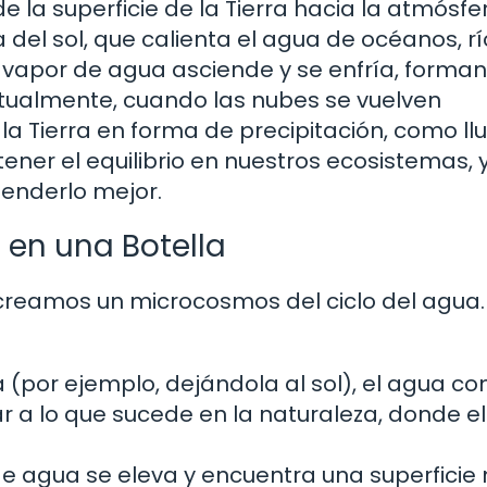
 la superficie de la Tierra hacia la atmósfe
del sol, que calienta el agua de océanos, rí
 vapor de agua asciende y se enfría, forma
ualmente, cuando las nubes se vuelven
 Tierra en forma de precipitación, como llu
ener el equilibrio en nuestros ecosistemas, y
enderlo mejor.
 en una Botella
, creamos un microcosmos del ciclo del agua.
la (por ejemplo, dejándola al sol), el agua c
r a lo que sucede en la naturaleza, donde el
e agua se eleva y encuentra una superficie