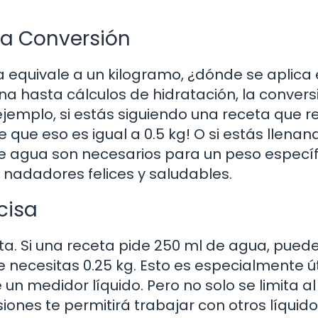
ta Conversión
 equivale a un kilogramo, ¿dónde se aplica 
na hasta cálculos de hidratación, la convers
 ejemplo, si estás siguiendo una receta que r
que eso es igual a 0.5 kg! O si estás llenan
de agua son necesarios para un peso específ
nadadores felices y saludables.
cisa
a. Si una receta pide 250 ml de agua, pued
e necesitas 0.25 kg. Esto es especialmente úti
 un medidor líquido. Pero no solo se limita a
nes te permitirá trabajar con otros líquido