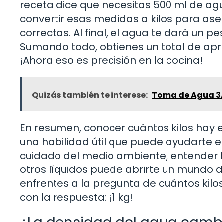
receta dice que necesitas 500 ml de agu
convertir esas medidas a kilos para ase
correctas. Al final, el agua te dará un pes
Sumando todo, obtienes un total de apr
¡Ahora eso es precisión en la cocina!
Quizás también te interese:
Toma de Agua 3/
En resumen, conocer cuántos kilos hay en
una habilidad útil que puede ayudarte e
cuidado del medio ambiente, entender 
otros líquidos puede abrirte un mundo de
enfrentes a la pregunta de cuántos kilo
con la respuesta: ¡1 kg!