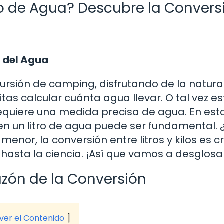
ro de Agua? Descubre la Convers
 del Agua
rsión de camping, disfrutando de la natural
as calcular cuánta agua llevar. O tal vez e
equiere una medida precisa de agua. En est
n un litro de agua puede ser fundamental. 
nor, la conversión entre litros y kilos es cr
hasta la ciencia. ¡Así que vamos a desglosar
azón de la Conversión
 ver el Contenido