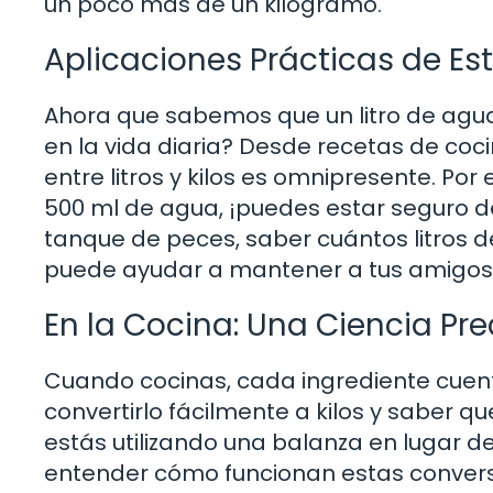
un poco más de un kilogramo.
Aplicaciones Prácticas de Es
Ahora que sabemos que un litro de agua
en la vida diaria? Desde recetas de coci
entre litros y kilos es omnipresente. Por
500 ml de agua, ¡puedes estar seguro de 
tanque de peces, saber cuántos litros 
puede ayudar a mantener a tus amigos 
En la Cocina: Una Ciencia Pre
Cuando cocinas, cada ingrediente cuent
convertirlo fácilmente a kilos y saber qu
estás utilizando una balanza en lugar de
entender cómo funcionan estas conversio