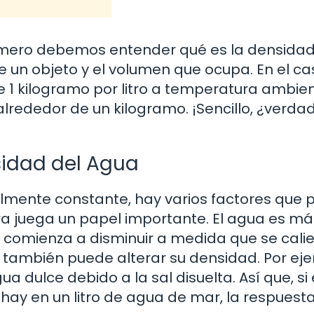
primero debemos entender qué es la densidad
e un objeto y el volumen que ocupa. En el ca
1 kilogramo por litro a temperatura ambien
 alrededor de un kilogramo. ¡Sencillo, ¿verda
sidad del Agua
lmente constante, hay varios factores que
tura juega un papel importante. El agua es má
 comienza a disminuir a medida que se cali
a también puede alterar su densidad. Por ej
 dulce debido a la sal disuelta. Así que, si
 hay en un litro de agua de mar, la respuesta