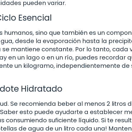
idades pueden variar.
iclo Esencial
, los humanos, sino que también es un compo
 agua, desde la evaporación hasta la precipit
se mantiene constante. Por lo tanto, cada 
ay en un lago o en un río, puedes recordar 
ente un kilogramo, independientemente de 
ndote Hidratado
lud. Se recomienda beber al menos 2 litros 
g. Saber esto puede ayudarte a establecer m
 consumiendo suficiente líquido. Si te resul
s botellas de agua de un litro cada una! Mante