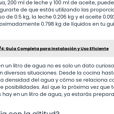
a, 200 ml de leche y 100 ml de aceite, pued
gurarte de que estás utilizando las proporc
o de 0.5 kg, la leche 0.206 kg y el aceite 0.09
oximadamente 0.798 kg de líquidos en tu gui
4: Guía Completa para Instalación y Uso Eficiente
 un litro de agua no es solo un dato curioso
n diversas situaciones. Desde la cocina hast
la densidad del agua y cómo se relaciona c
 posibilidades. Así que la próxima vez que t
s hay en un litro de agua, ya estarás prepar