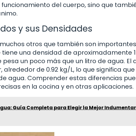
l funcionamiento del cuerpo, sino que tambi
ánimo.
uidos y sus Densidades
ay muchos otros que también son importante
che tiene una densidad de aproximadamente 1
che pesa un poco más que un litro de agua. El a
 alrededor de 0.92 kg/L, lo que significa que
tro de agua. Comprender estas diferencias pu
ecisas en la cocina y en otras aplicaciones.
Agua: Guía Completa para Elegir la Mejor Indumentar