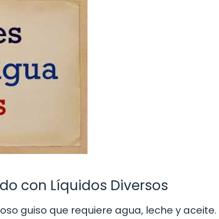
do con Líquidos Diversos
o guiso que requiere agua, leche y aceite. S