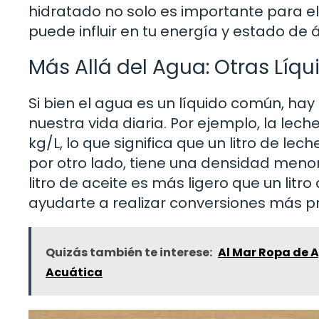
hidratado no solo es importante para e
puede influir en tu energía y estado de 
Más Allá del Agua: Otras Líq
Si bien el agua es un líquido común, h
nuestra vida diaria. Por ejemplo, la le
kg/L, lo que significa que un litro de le
por otro lado, tiene una densidad menor,
litro de aceite es más ligero que un li
ayudarte a realizar conversiones más pr
Quizás también te interese:
Al Mar Ropa de 
Acuática