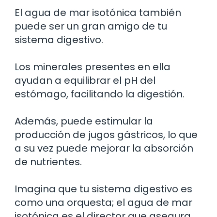
El agua de mar isotónica también
puede ser un gran amigo de tu
sistema digestivo.
Los minerales presentes en ella
ayudan a equilibrar el pH del
estómago, facilitando la digestión.
Además, puede estimular la
producción de jugos gástricos, lo que
a su vez puede mejorar la absorción
de nutrientes.
Imagina que tu sistema digestivo es
como una orquesta; el agua de mar
isotónica es el director que asegura