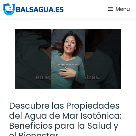
Saltar
Menu
al
contenido
Descubre las Propiedades
del Agua de Mar Isotónica:
Beneficios para la Salud y
el Bienestar