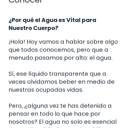
¿Por qué el Agua es Vital para
Nuestro Cuerpo?
¡Hola! Hoy vamos a hablar sobre algo
que todos conocemos, pero que a
menudo pasamos por alto: el agua.
Sí, ese líquido transparente que a
veces olvidamos beber en medio de
nuestras ocupadas vidas.
Pero, ¿alguna vez te has detenido a
pensar en todo lo que hace por
nosotros? El agua no solo es esencial