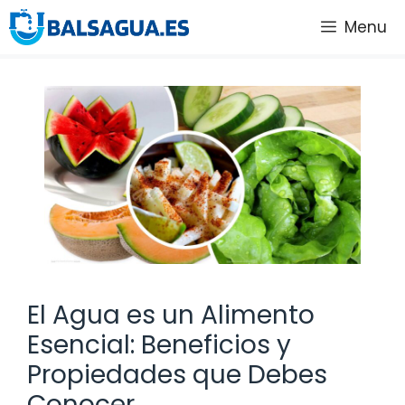
Saltar
Menu
al
contenido
El Agua es un Alimento
Esencial: Beneficios y
Propiedades que Debes
Conocer