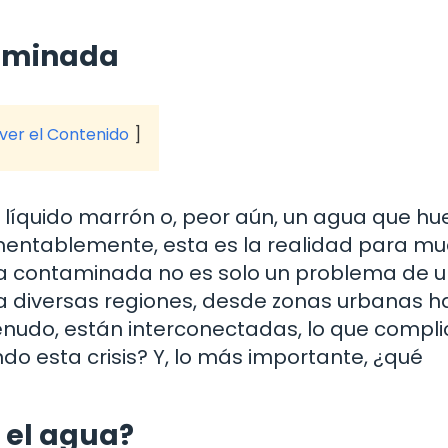
taminada
 ver el Contenido
un líquido marrón o, peor aún, un agua que hu
mentablemente, esta es la realidad para m
a contaminada no es solo un problema de u
a diversas regiones, desde zonas urbanas h
menudo, están interconectadas, lo que compl
do esta crisis? Y, lo más importante, ¿qué
 el agua?