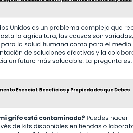
dos Unidos es un problema complejo que re
asta la agricultura, las causas son variadas,
 para la salud humana como para el medio
tación de soluciones efectivas y la colabor
a un futuro más saludable. La pregunta es:
imento Esencial: Beneficios y Propiedades que Debes
 mi grifo está contaminada?
Puedes hacer
és de kits disponibles en tiendas o laborat