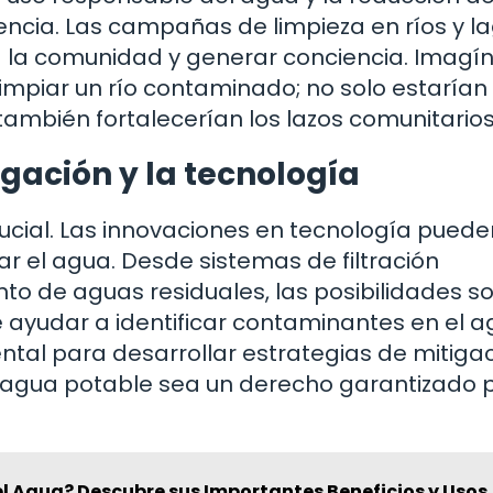
ncia. Las campañas de limpieza en ríos y l
a la comunidad y generar conciencia. Imagí
impiar un río contaminado; no solo estarían
ambién fortalecerían los lazos comunitarios
igación y la tecnología
rucial. Las innovaciones en tecnología puede
car el agua. Desde sistemas de filtración
o de aguas residuales, las posibilidades s
e ayudar a identificar contaminantes en el a
ntal para desarrollar estrategias de mitiga
 agua potable sea un derecho garantizado 
el Agua? Descubre sus Importantes Beneficios y Usos