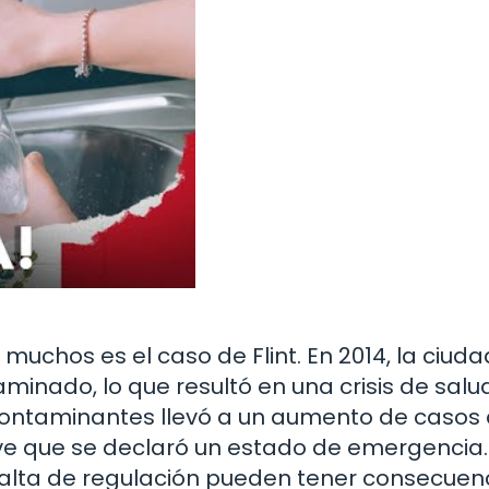
uchos es el caso de Flint. En 2014, la ciuda
minado, lo que resultó en una crisis de salu
s contaminantes llevó a un aumento de casos
ve que se declaró un estado de emergencia.
falta de regulación pueden tener consecuen