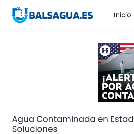
Saltar
al
Inicio
contenido
Agua Contaminada en Estado
Soluciones