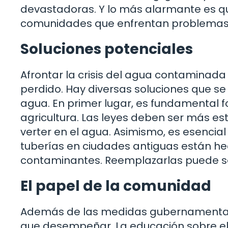
devastadoras. Y lo más alarmante es qu
comunidades que enfrentan problemas 
Soluciones potenciales
Afrontar la crisis del agua contaminad
perdido. Hay diversas soluciones que s
agua. En primer lugar, es fundamental fo
agricultura. Las leyes deben ser más es
verter en el agua. Asimismo, es esencial
tuberías en ciudades antiguas están he
contaminantes. Reemplazarlas puede ser
El papel de la comunidad
Además de las medidas gubernamentales
que desempeñar. La educación sobre el 