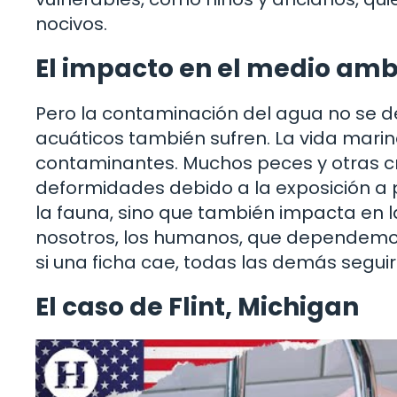
nocivos.
El impacto en el medio amb
Pero la contaminación del agua no se d
acuáticos también sufren. La vida mari
contaminantes. Muchos peces y otras cr
deformidades debido a la exposición a p
la fauna, sino que también impacta en 
nosotros, los humanos, que dependemos
si una ficha cae, todas las demás seguir
El caso de Flint, Michigan