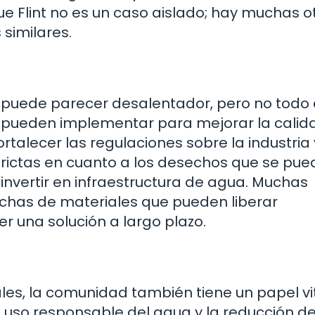
e Flint no es un caso aislado; hay muchas o
similares.
a puede parecer desalentador, pero no todo
e pueden implementar para mejorar la calid
rtalecer las regulaciones sobre la industria 
trictas en cuanto a los desechos que se pu
 invertir en infraestructura de agua. Muchas
chas de materiales que pueden liberar
 una solución a largo plazo.
, la comunidad también tiene un papel vi
uso responsable del agua y la reducción d