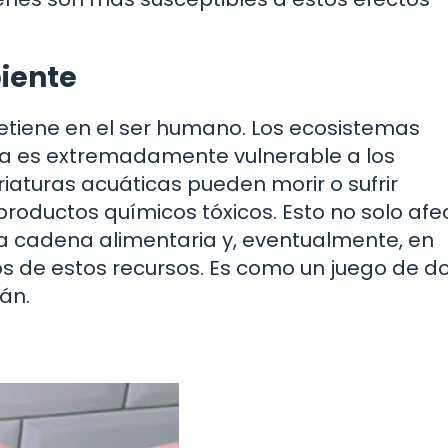
iente
etiene en el ser humano. Los ecosistemas
na es extremadamente vulnerable a los
iaturas acuáticas pueden morir o sufrir
roductos químicos tóxicos. Esto no solo afe
la cadena alimentaria y, eventualmente, en
 de estos recursos. Es como un juego de d
án.