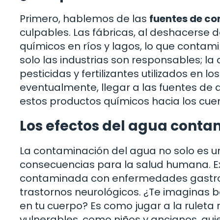
Primero, hablemos de las
fuentes de c
culpables. Las fábricas, al deshacerse
químicos en ríos y lagos, lo que contam
solo las industrias son responsables; la
pesticidas y fertilizantes utilizados en los
eventualmente, llegar a las fuentes de 
estos productos químicos hacia los cuer
Los efectos del agua conta
La contaminación del agua no solo es 
consecuencias para la salud humana. Ex
contaminada con enfermedades gastroin
trastornos neurológicos. ¿Te imaginas 
en tu cuerpo? Es como jugar a la ruleta 
vulnerables, como niños y ancianos, qu