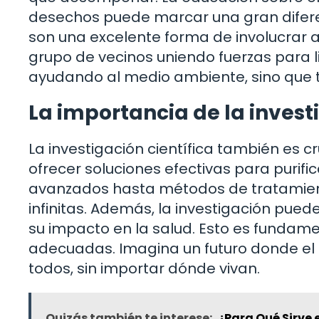
desechos puede marcar una gran difere
son una excelente forma de involucrar 
grupo de vecinos uniendo fuerzas para l
ayudando al medio ambiente, sino que t
La importancia de la invest
La investigación científica también es c
ofrecer soluciones efectivas para purifi
avanzados hasta métodos de tratamient
infinitas. Además, la investigación pued
su impacto en la salud. Esto es fundame
adecuadas. Imagina un futuro donde el
todos, sin importar dónde vivan.
Quizás también te interese:
¿Para Qué Sirve 