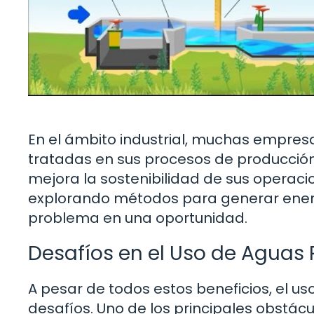
En el ámbito industrial, muchas empres
tratadas en sus procesos de producción.
mejora la sostenibilidad de sus operaci
explorando métodos para generar energí
problema en una oportunidad.
Desafíos en el Uso de Aguas
A pesar de todos estos beneficios, el u
desafíos. Uno de los principales obstác