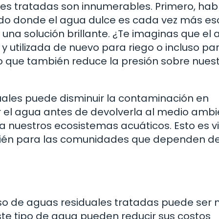
ales tratadas son innumerables. Primero, ha
ndo donde el agua dulce es cada vez más es
r una solución brillante. ¿Te imaginas que el
 y utilizada de nuevo para riego o incluso pa
ino que también reduce la presión sobre nues
ales puede disminuir la contaminación en
ar el agua antes de devolverla al medio ambi
a nuestros ecosistemas acuáticos. Esto es vi
ambién para las comunidades que dependen d
so de aguas residuales tratadas puede ser
 este tipo de agua pueden reducir sus costos