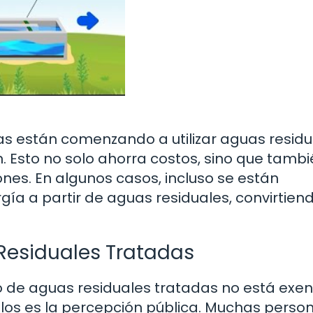
as están comenzando a utilizar aguas residu
 Esto no solo ahorra costos, sino que tamb
ones. En algunos casos, incluso se están
a a partir de aguas residuales, convirtien
 Residuales Tratadas
so de aguas residuales tratadas no está exe
ulos es la percepción pública. Muchas perso