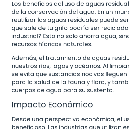
Los beneficios del uso de aguas residu
de la conservación del agua. En un mu
reutilizar las aguas residuales puede se
que sale de tu grifo podría ser reciclada
industrial? Esto no solo ahorra agua, s
recursos hídricos naturales.
Además, el tratamiento de aguas residu
nuestros ríos, lagos y océanos. Al limpi
se evita que sustancias nocivas lleguen 
para la salud de la fauna y flora, y t
cuerpos de agua para su sustento.
Impacto Económico
Desde una perspectiva económica, el u
beneficioso. Las industrias que utilizan