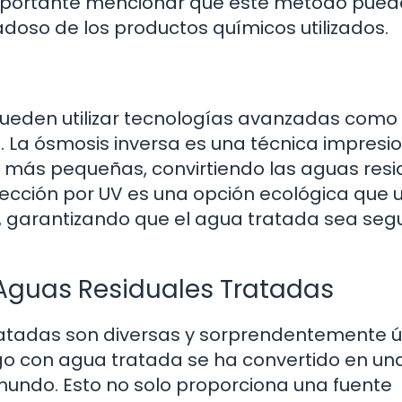
importante mencionar que este método pued
doso de los productos químicos utilizados.
pueden utilizar tecnologías avanzadas como 
V. La ósmosis inversa es una técnica impresi
 más pequeñas, convirtiendo las aguas resi
fección por UV es una opción ecológica que ut
s, garantizando que el agua tratada sea seg
 Aguas Residuales Tratadas
ratadas son diversas y sorprendentemente út
iego con agua tratada se ha convertido en un
undo. Esto no solo proporciona una fuente