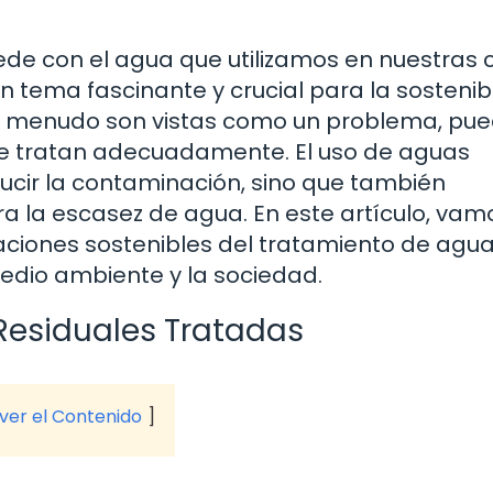
de con el agua que utilizamos en nuestras 
n tema fascinante y crucial para la sostenib
e a menudo son vistas como un problema, pu
 se tratan adecuadamente. El uso de aguas
ucir la contaminación, sino que también
a la escasez de agua. En este artículo, vam
caciones sostenibles del tratamiento de agu
medio ambiente y la sociedad.
Residuales Tratadas
 ver el Contenido