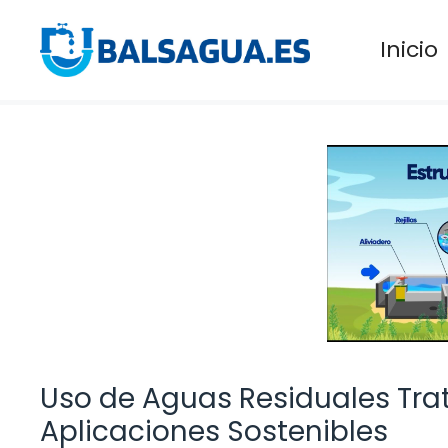
Saltar
al
Inicio
contenido
Uso de Aguas Residuales Trat
Aplicaciones Sostenibles