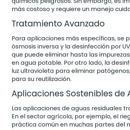
químicos peligrosos. Sin embargo, es 
más costoso y requiere un manejo cuida
Tratamiento Avanzado
Para aplicaciones más específicas, se 
ósmosis inversa y la desinfección por U
que puede eliminar hasta las impurezas
en agua potable. Por otro lado, la desin
luz ultravioleta para eliminar patógeno
para su reutilización.
Aplicaciones Sostenibles de
Las aplicaciones de aguas residuales t
En el sector agrícola, por ejemplo, el r
práctica común en muchas partes del m