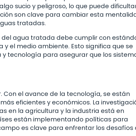
go sucio y peligroso, lo que puede dificulta
zación son clave para cambiar esta mentalid
guas tratadas.
ad del agua tratada debe cumplir con estánd
ca y el medio ambiente. Esto significa que se
ra y tecnología para asegurar que los sistem
. Con el avance de la tecnología, se están
ás eficientes y económicos. La investigaci
s en la agricultura y la industria está en
aíses están implementando políticas para
campo es clave para enfrentar los desafíos 