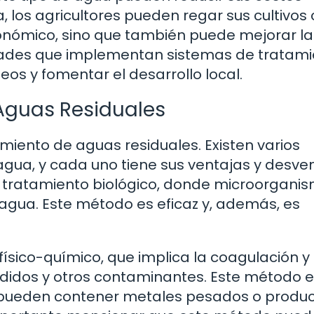
a, los agricultores pueden regar sus cultivos
onómico, sino que también puede mejorar la
dades que implementan sistemas de tratam
os y fomentar el desarrollo local.
Aguas Residuales
iento de aguas residuales. Existen varios
 agua, y cada uno tiene sus ventajas y desve
tratamiento biológico, donde microorgani
gua. Este método es eficaz y, además, es
físico-químico, que implica la coagulación y
ndidos y otros contaminantes. Este método es
e pueden contener metales pesados o produ