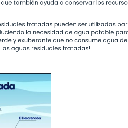
no que también ayuda a conservar los recurso
siduales tratadas pueden ser utilizadas par
reduciendo la necesidad de agua potable par
verde y exuberante que no consume agua de 
a las aguas residuales tratadas!