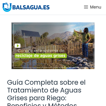
Saltar
Menu
al
contenido
Guía Completa sobre el
Tratamiento de Aguas
Grises para Riego:
Beneficios y Métodos