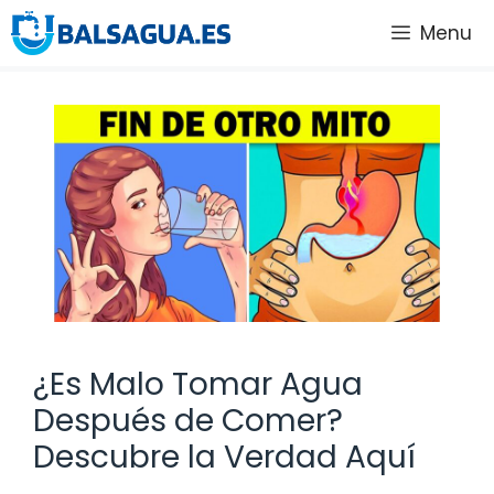
Saltar
Menu
al
contenido
¿Es Malo Tomar Agua
Después de Comer?
Descubre la Verdad Aquí