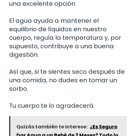
una excelente opción.
El agua ayuda a mantener el
equilibrio de líquidos en nuestro
cuerpo, regula la temperatura y, por
supuesto, contribuye a una buena
digestión.
Así que, si te sientes seco después de
una comida, no dudes en tomar un
sorbo.
Tu cuerpo te lo agradecerá.
Quizás también te interese:
¿Es Seguro
Dar Agua a un Bebé de 2 Meses? Todo lo