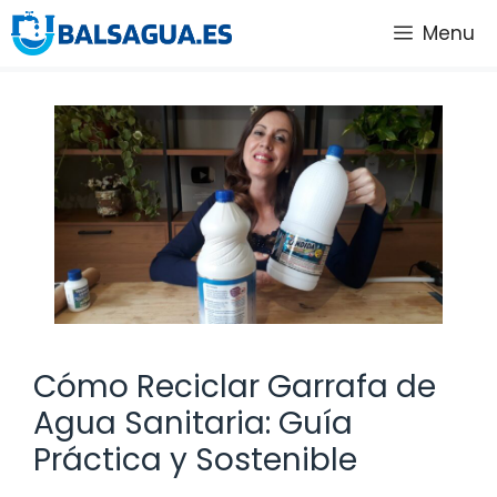
Saltar
Menu
al
contenido
Cómo Reciclar Garrafa de
Agua Sanitaria: Guía
Práctica y Sostenible