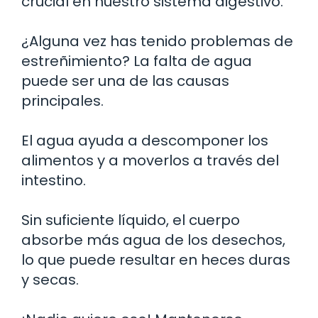
crucial en nuestro sistema digestivo.
¿Alguna vez has tenido problemas de
estreñimiento? La falta de agua
puede ser una de las causas
principales.
El agua ayuda a descomponer los
alimentos y a moverlos a través del
intestino.
Sin suficiente líquido, el cuerpo
absorbe más agua de los desechos,
lo que puede resultar en heces duras
y secas.