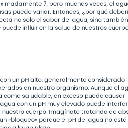
roximadamente 7, pero muchas veces, el ag
asas puede variar. Entonces, ¿por qué debe
ecta no solo el sabor del agua, sino tambi
puede influir en la salud de nuestros cuerpo
a
 con un pH alto, generalmente considerado
esperados en nuestro organismo. Aunque el a
da como saludable, en exceso puede causar
agua con un pH muy elevado puede interfer
n nuestro cuerpo. Imagínate tratando de ab
 un «bloqueo» porque el pH del agua no está 
cias a largo plazo.