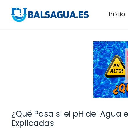
Saltar
al
Inicio
contenido
¿Qué Pasa si el pH del Agua e
Explicadas