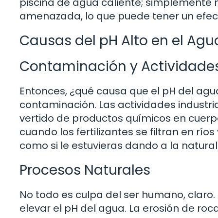
piscina de agua caliente; simplemente n
amenazada, lo que puede tener un efec
Causas del pH Alto en el Agu
Contaminación y Actividad
Entonces, ¿qué causa que el pH del agua
contaminación. Las actividades industriale
vertido de productos químicos en cuerp
cuando los fertilizantes se filtran en rí
como si le estuvieras dando a la natura
Procesos Naturales
No todo es culpa del ser humano, claro
elevar el pH del agua. La erosión de ro