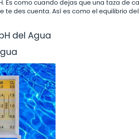
H. Es como cuando dejas que una taza de ca
ue te des cuenta. Así es como el equilibrio de
 pH del Agua
Agua