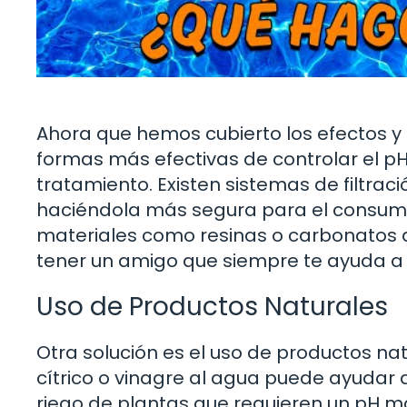
Ahora que hemos cubierto los efectos y 
formas más efectivas de controlar el pH 
tratamiento. Existen sistemas de filtrac
haciéndola más segura para el consumo y
materiales como resinas o carbonatos q
tener un amigo que siempre te ayuda a
Uso de Productos Naturales
Otra solución es el uso de productos na
cítrico o vinagre al agua puede ayudar a
riego de plantas que requieren un pH m