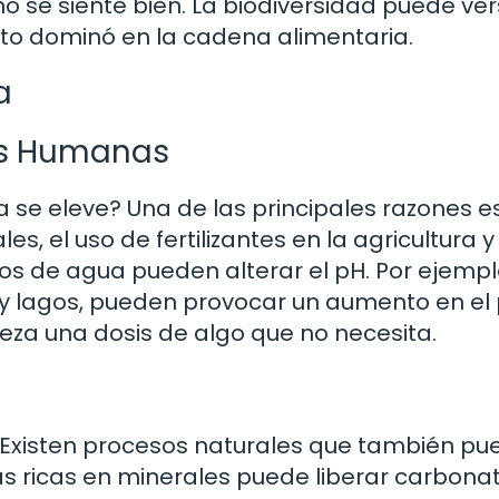
o se siente bien. La biodiversidad puede ve
to dominó en la cadena alimentaria.
a
es Humanas
 se eleve? Una de las principales razones es
s, el uso de fertilizantes en la agricultura y 
os de agua pueden alterar el pH. Por ejempl
os y lagos, pueden provocar un aumento en el 
leza una dosis de algo que no necesita.
. Existen procesos naturales que también p
cas ricas en minerales puede liberar carbona