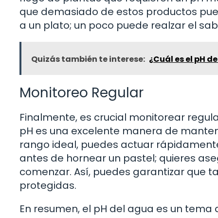
que demasiado de estos productos pued
a un plato; un poco puede realzar el sa
Quizás también te interese:
¿Cuál es el pH d
Monitoreo Regular
Finalmente, es crucial monitorear regula
pH es una excelente manera de mantener 
rango ideal, puedes actuar rápidamente
antes de hornear un pastel; quieres as
comenzar. Así, puedes garantizar que ta
protegidas.
En resumen, el pH del agua es un tema 