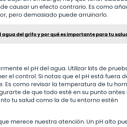
e causar un efecto contrario. Es como añad
bor, pero demasiado puede arruinarlo.
el agua del grifo y por qué es importante para tu salu
rmente el pH del agua. Utilizar kits de prueb
el control. Si notas que el pH está fuera d
. Es como revisar la temperatura de tu hor
egurarte de que todo esté en su punto antes
nto tu salud como la de tu entorno estén
que merece nuestra atención. Un pH alto pu