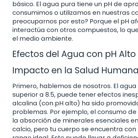
básico. El agua pura tiene un pH de ap
consumimos o utilizamos en nuestras c
preocuparnos por esto? Porque el pH af
interactúa con otros compuestos, lo que 
el medio ambiente.
Efectos del Agua con pH Alto
Impacto en la Salud Human
Primero, hablemos de nosotros. El agua
superior a 8.5, puede tener efectos in
alcalina (con pH alto) ha sido promovi
problemas. Por ejemplo, el consumo de 
la absorción de minerales esenciales e
calcio, pero tu cuerpo se encuentra con
rango ideal. Esto puede llevar a deficien