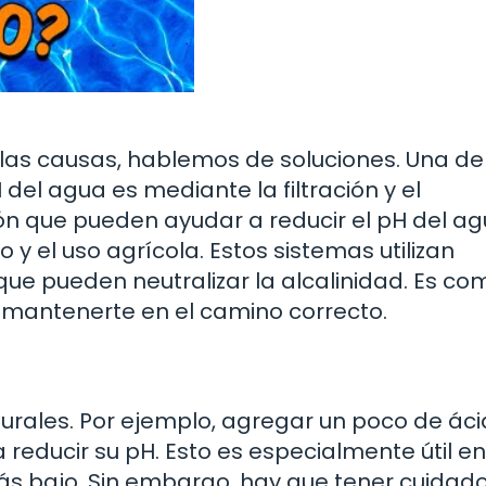
las causas, hablemos de soluciones. Una de
del agua es mediante la filtración y el
ión que pueden ayudar a reducir el pH del ag
 el uso agrícola. Estos sistemas utilizan
ue pueden neutralizar la alcalinidad. Es co
 mantenerte en el camino correcto.
turales. Por ejemplo, agregar un poco de ác
 reducir su pH. Esto es especialmente útil en
ás bajo. Sin embargo, hay que tener cuidado