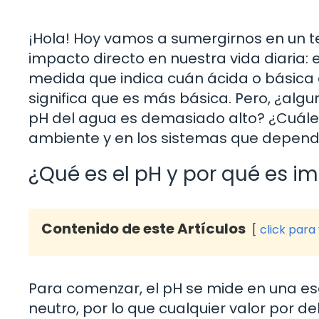
¡Hola! Hoy vamos a sumergirnos en un t
impacto directo en nuestra vida diaria: 
medida que indica cuán ácida o básica e
significa que es más básica. Pero, ¿al
pH del agua es demasiado alto? ¿Cuáles
ambiente y en los sistemas que depend
¿Qué es el pH y por qué es i
Contenido de este Artículos
click para
Para comenzar, el pH se mide en una esc
neutro, por lo que cualquier valor por d