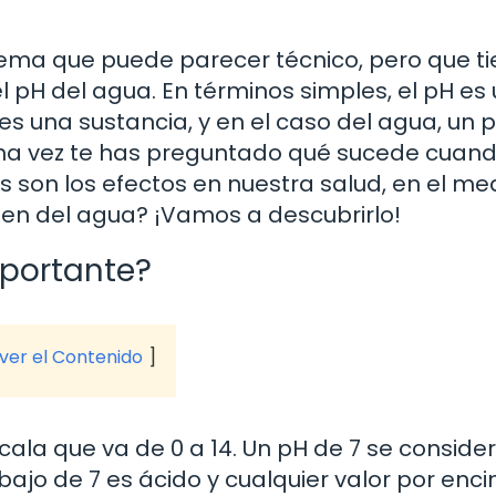
ema que puede parecer técnico, pero que ti
el pH del agua. En términos simples, el pH es
s una sustancia, y en el caso del agua, un p
guna vez te has preguntado qué sucede cuand
 son los efectos en nuestra salud, en el me
en del agua? ¡Vamos a descubrirlo!
mportante?
 ver el Contenido
ala que va de 0 a 14. Un pH de 7 se conside
ebajo de 7 es ácido y cualquier valor por enc