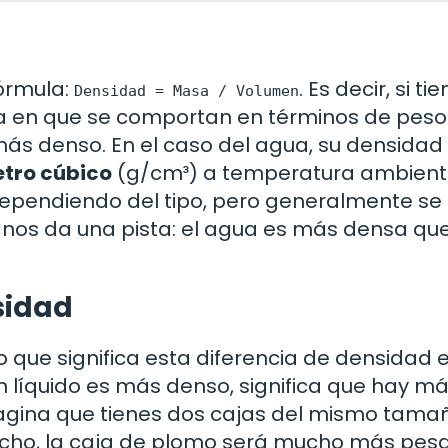
órmula:
. Es decir, si ti
Densidad = Masa / Volumen
orma en que se comportan en términos de peso
ás denso. En el caso del agua, su densidad
etro cúbico
(g/cm³) a temperatura ambiente
 dependiendo del tipo, pero generalmente se
a nos da una pista: el agua es más densa que
sidad
 que significa esta diferencia de densidad 
 líquido es más denso, significa que hay m
gina que tienes dos cajas del mismo tamaño
orcho, la caja de plomo será mucho más pes