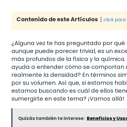
Contenido de este Artículos
click para
¿Alguna vez te has preguntado por qué e
aunque puede parecer trivial, es un ex
más profundos de la física y la química
ayuda a entender cómo se comportan dife
realmente la densidad? En términos simp
por su volumen. Así que, si estamos habl
estamos buscando es cuál de ellos tie
sumergirte en este tema? ¡Vamos allá!
Quizás también te interese:
Beneficios y Uso