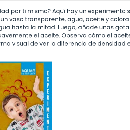
dad por ti mismo? Aquí hay un experimento s
un vaso transparente, agua, aceite y colora
 agua hasta la mitad. Luego, añade unas gota
suavemente el aceite. Observa cómo el aceite
orma visual de ver la diferencia de densidad 