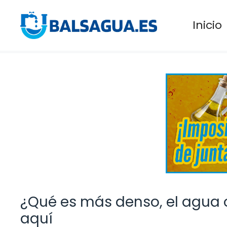
Saltar
al
Inicio
contenido
¿Qué es más denso, el agua o
aquí