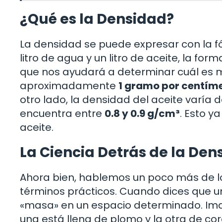
¿Qué es la Densidad?
La densidad se puede expresar con la f
litro de agua y un litro de aceite, la f
que nos ayudará a determinar cuál es m
aproximadamente
1 gramo por centím
otro lado, la densidad del aceite varía
encuentra entre
0.8 y 0.9 g/cm³
. Esto y
aceite.
La Ciencia Detrás de la Den
Ahora bien, hablemos un poco más de lo
términos prácticos. Cuando dices que un
«masa» en un espacio determinado. Ima
una está llena de plomo y la otra de c