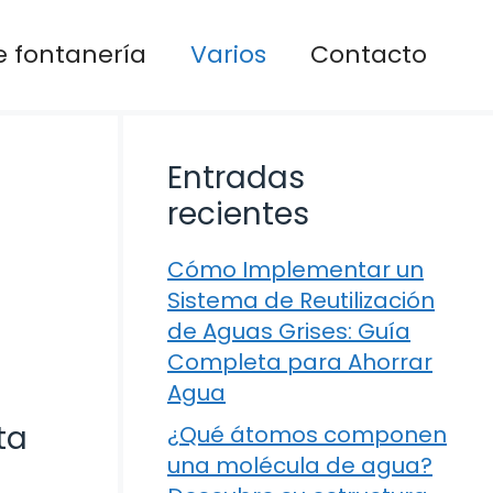
 fontanería
Varios
Contacto
Entradas
recientes
Cómo Implementar un
Sistema de Reutilización
de Aguas Grises: Guía
Completa para Ahorrar
Agua
ta
¿Qué átomos componen
una molécula de agua?