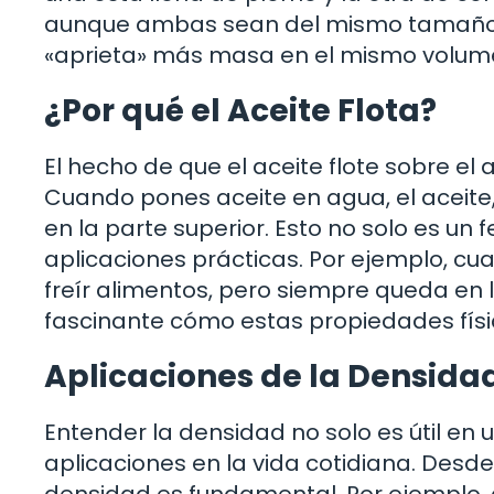
aunque ambas sean del mismo tamaño. 
«aprieta» más masa en el mismo volum
¿Por qué el Aceite Flota?
El hecho de que el aceite flote sobre el
Cuando pones aceite en agua, el aceite
en la parte superior. Esto no solo es un
aplicaciones prácticas. Por ejemplo, cuan
freír alimentos, pero siempre queda en l
fascinante cómo estas propiedades físic
Aplicaciones de la Densidad
Entender la densidad no solo es útil en
aplicaciones en la vida cotidiana. Desd
densidad es fundamental. Por ejemplo, 