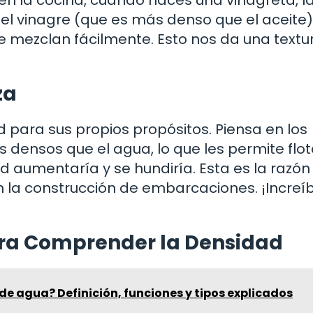
 el vinagre (que es más denso que el aceite)
se mezclan fácilmente. Esto nos da una textu
za
d para sus propios propósitos. Piensa en los
densos que el agua, lo que les permite flota
 aumentaría y se hundiría. Esta es la razón 
en la construcción de embarcaciones. ¡Increíb
ara Comprender la Densidad
de agua? Definición, funciones y tipos explicados