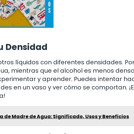
su Densidad
ros líquidos con diferentes densidades. Po
ua, mientras que el alcohol es menos denso
xperimentar y aprender. Puedes intentar ha
ades en un vaso y ver cómo se comportan. ¡
a!
a de Madre de Agua: Significado, Usos y Beneficios