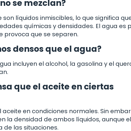
a no se mezclan?
son líquidos inmiscibles, lo que significa qu
edades químicas y densidades. El agua es p
que provoca que se separen.
nos densos que el agua?
a incluyen el alcohol, la gasolina y el quer
an.
a que el aceite en ciertas
 aceite en condiciones normales. Sin embar
 en la densidad de ambos líquidos, aunque e
 de las situaciones.