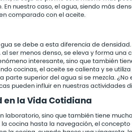
En nuestro caso, el agua, siendo más dens
en comparado con el aceite.
 agua se debe a esta diferencia de densidad.
, al ser menos denso, se eleva y forma una 
 fenómeno interesante, sino que también tien
do cocinas, el aceite se calienta y se utiliz
a parte superior del agua si se mezcla. ¿No 
as pueden influir en nuestras actividades d
 en la Vida Cotidiana
 un laboratorio, sino que también tiene much
e la cocina hasta la navegación, el concepto
en la cocina, cuando haces una vinagreta, l