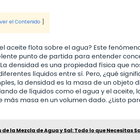
 ver el Contenido
l aceite flota sobre el agua? Este fenómeno
celente punto de partida para entender con
. La densidad es una propiedad física que no
rentes líquidos entre sí. Pero, ¿qué signifi
les, la densidad es la masa de un objeto d
ando de líquidos como el agua y el aceite, l
ne más masa en un volumen dado. ¿Listo par
s de la Mezcla de Agua y Sal: Todo lo que Necesitas S