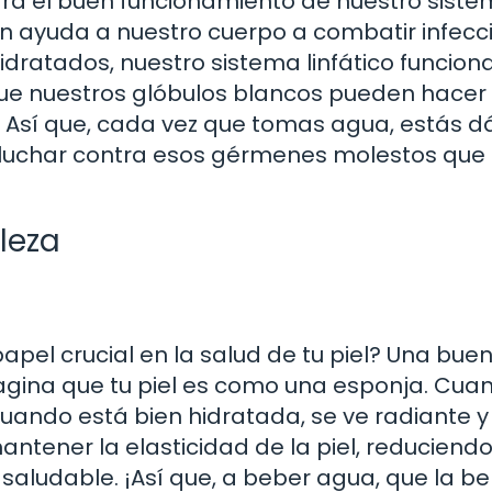
ra el buen funcionamiento de nuestro sist
 ayuda a nuestro cuerpo a combatir infecc
ratados, nuestro sistema linfático funcion
 que nuestros glóbulos blancos pueden hacer
 Así que, cada vez que tomas agua, estás d
luchar contra esos gérmenes molestos que
lleza
pel crucial en la salud de tu piel? Una bue
agina que tu piel es como una esponja. Cua
cuando está bien hidratada, se ve radiante y
ntener la elasticidad de la piel, reduciendo
 saludable. ¡Así que, a beber agua, que la be