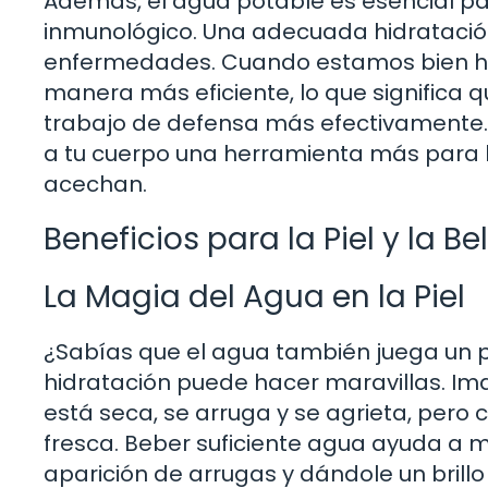
Además, el agua potable es esencial pa
inmunológico. Una adecuada hidratación
enfermedades. Cuando estamos bien hid
manera más eficiente, lo que significa
trabajo de defensa más efectivamente.
a tu cuerpo una herramienta más para 
acechan.
Beneficios para la Piel y la Be
La Magia del Agua en la Piel
¿Sabías que el agua también juega un pa
hidratación puede hacer maravillas. Im
está seca, se arruga y se agrieta, pero 
fresca. Beber suficiente agua ayuda a ma
aparición de arrugas y dándole un brillo