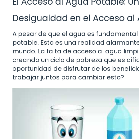
El Acceso al Agua Potable: 
Desigualdad en el Acceso al
A pesar de que el agua es fundamental 
potable. Esto es una realidad alarmant
mundo. La falta de acceso al agua limp
creando un ciclo de pobreza que es difí
oportunidad de disfrutar de los benefi
trabajar juntos para cambiar esto?