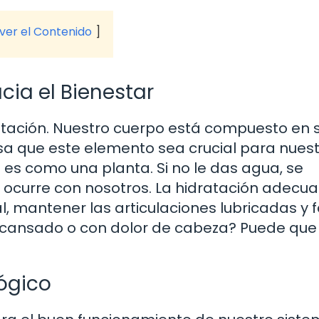
 ver el Contenido
cia el Bienestar
tación. Nuestro cuerpo está compuesto en 
sa que este elemento sea crucial para nues
 es como una planta. Si no le das agua, se
o ocurre con nosotros. La hidratación adecu
 mantener las articulaciones lubricadas y fa
ez cansado o con dolor de cabeza? Puede que
ógico