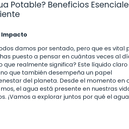
ua Potable? Beneficios Esenciale
iente
u Impacto
todos damos por sentado, pero que es vital 
e has puesto a pensar en cuántas veces al dí
que realmente significa? Este líquido claro
, sino que también desempeña un papel
ienestar del planeta. Desde el momento en 
os, el agua está presente en nuestras vid
 ¡Vamos a explorar juntos por qué el agua