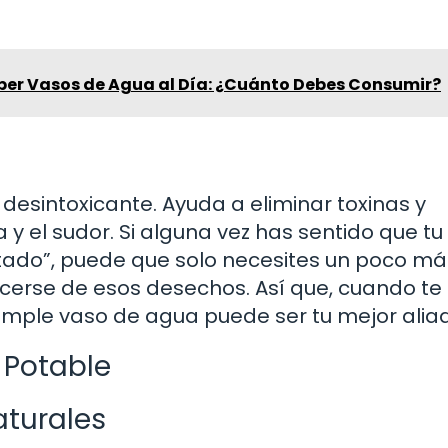
eber Vasos de Agua al Día: ¿Cuánto Debes Consumir?
esintoxicante. Ayuda a eliminar toxinas y
 y el sudor. Si alguna vez has sentido que tu
ado”, puede que solo necesites un poco má
cerse de esos desechos. Así que, cuando te
imple vaso de agua puede ser tu mejor alia
 Potable
aturales