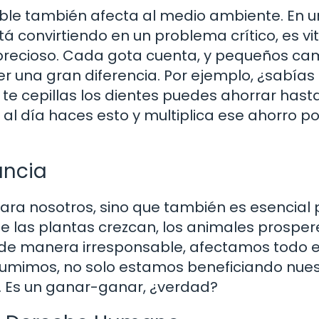
le también afecta al medio ambiente. En u
convirtiendo en un problema crítico, es vi
precioso. Cada gota cuenta, y pequeños ca
r una gran diferencia. Por ejemplo, ¿sabías
te cepillas los dientes puedes ahorrar hast
al día haces esto y multiplica ese ahorro po
ancia
ara nosotros, sino que también es esencial 
ue las plantas crezcan, los animales prosper
 de manera irresponsable, afectamos todo 
onsumimos, no solo estamos beneficiando nue
a. Es un ganar-ganar, ¿verdad?