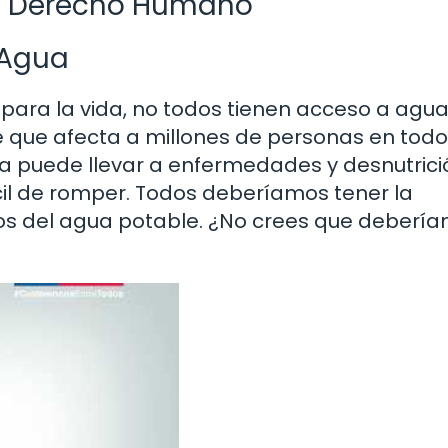
Un Derecho Humano
 Agua
para la vida, no todos tienen acceso a agu
e que afecta a millones de personas en todo
ia puede llevar a enfermedades y desnutrici
cil de romper. Todos deberíamos tener la
cios del agua potable. ¿No crees que deberí