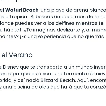
 el
Waturi Beach
, una playa de arena blanc
 isla tropical. Si buscas un poco más de emo
 donde puedes ver a los delfines mientras te
 hábitat. ¿Te imaginas deslizarte y, al mism
inantes? ¡Es una experiencia que no querrás
n el Verano
e Disney que te transporta a un mundo inver
e este parque es única: una tormenta de nie
lorida, y así nació Blizzard Beach. Aquí, enco
una piscina de olas que hará que tu corazó