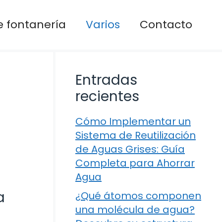
 fontanería
Varios
Contacto
Entradas
recientes
Cómo Implementar un
Sistema de Reutilización
de Aguas Grises: Guía
Completa para Ahorrar
Agua
a
¿Qué átomos componen
una molécula de agua?