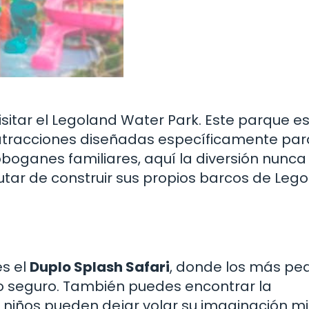
isitar el Legoland Water Park. Este parque es
tracciones diseñadas específicamente para
boganes familiares, aquí la diversión nunca
utar de construir sus propios barcos de Lego
es el
Duplo Splash Safari
, donde los más pe
o seguro. También puedes encontrar la
s niños pueden dejar volar su imaginación m