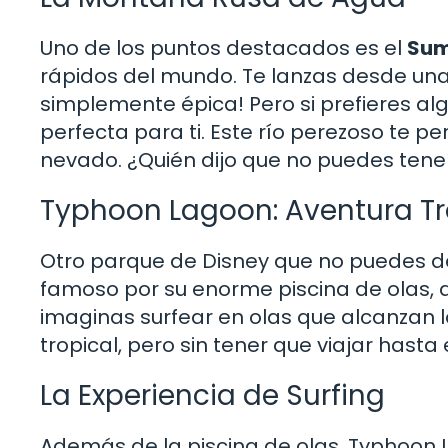
Uno de los puntos destacados es el
Sum
rápidos del mundo. Te lanzas desde una 
simplemente épica! Pero si prefieres al
perfecta para ti. Este río perezoso te pe
nevado. ¿Quién dijo que no puedes ten
Typhoon Lagoon: Aventura Tr
Otro parque de Disney que no puedes dej
famoso por su enorme piscina de olas, 
imaginas surfear en olas que alcanzan l
tropical, pero sin tener que viajar hasta 
La Experiencia de Surfing
Además de la piscina de olas, Typhoon 