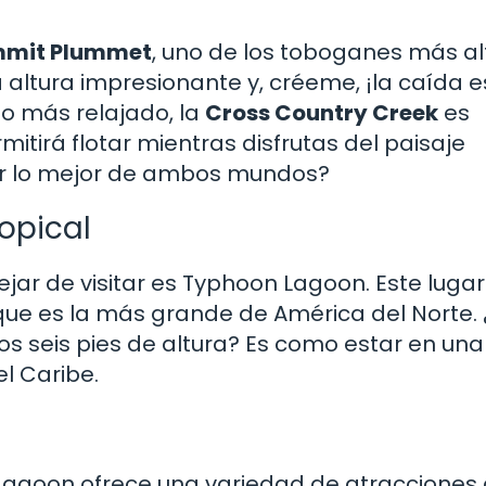
mit Plummet
, uno de los toboganes más al
altura impresionante y, créeme, ¡la caída e
go más relajado, la
Cross Country Creek
es
rmitirá flotar mientras disfrutas del paisaje
er lo mejor de ambos mundos?
opical
ar de visitar es Typhoon Lagoon. Este lugar
que es la más grande de América del Norte.
os seis pies de altura? Es como estar en una
el Caribe.
Lagoon ofrece una variedad de atracciones