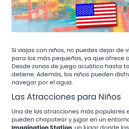
Si viajas con niños, no puedes dejar de v
para los más pequeños, ya que ofrece a
Desde zonas de juego acuático hasta to
detiene. Además, los niños pueden disfr
navegar por el agua.
Las Atracciones para Niños
Una de las atracciones más populares 
pueden chapotear y jugar en un entorn
Imagination Station
, un lugar donde lo