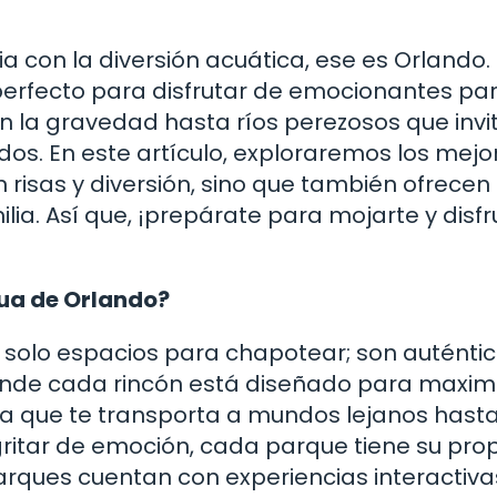
a con la diversión acuática, ese es Orlando
o perfecto para disfrutar de emocionantes pa
 la gravedad hasta ríos perezosos que invi
odos. En este artículo, exploraremos los mejo
risas y diversión, sino que también ofrecen
lia. Así que, ¡prepárate para mojarte y disfr
gua de Orlando?
solo espacios para chapotear; son auténti
onde cada rincón está diseñado para maximi
ca que te transporta a mundos lejanos hasta
ritar de emoción, cada parque tiene su pro
rques cuentan con experiencias interactiva