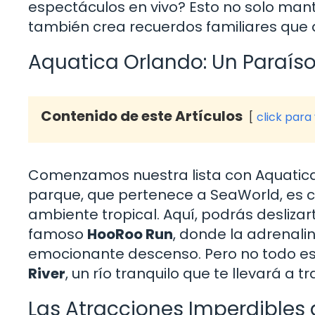
espectáculos en vivo? Esto no solo man
también crea recuerdos familiares que d
Aquatica Orlando: Un Paraís
Contenido de este Artículos
click para
Comenzamos nuestra lista con Aquatica, 
parque, que pertenece a SeaWorld, es 
ambiente tropical. Aquí, podrás desliza
famoso
HooRoo Run
, donde la adrenali
emocionante descenso. Pero no todo es 
River
, un río tranquilo que te llevará a 
Las Atracciones Imperdibles