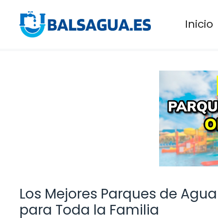
Saltar
al
Inicio
contenido
Los Mejores Parques de Agua 
para Toda la Familia