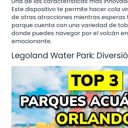
Una de las características más innova
Este dispositivo te permite hacer cola vi
de otras atracciones mientras esperas tu
parque cuenta con una variedad de tob
donde puedes navegar por el volcán en 
emocionante.
Legoland Water Park: Diversi