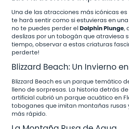
Una de las atracciones más icónicas es
te hará sentir como si estuvieras en una
no te puedes perder el
Dolphin Plunge
,
deslizas por un tobogán que atraviesa su
tiempo, observar a estas criaturas fasc
perderte!
Blizzard Beach: Un Invierno e
Blizzard Beach es un parque temático d
lleno de sorpresas. La historia detrás d
artificial cubrió un parque acuático en F
toboganes que imitan montañas rusas y 
más rápido.
La Montaña Rusa de Agua