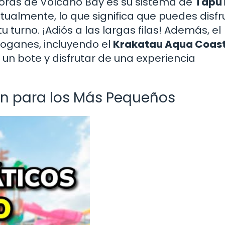
doras de Volcano Bay es su sistema de
Tapu
rtualmente, lo que significa que puedes disfr
 turno. ¡Adiós a las largas filas! Además, el
oganes, incluyendo el
Krakatau Aqua Coas
un bote y disfrutar de una experiencia
ón para los Más Pequeños