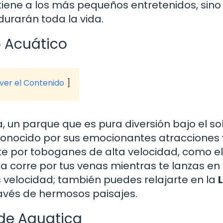
tiene a los más pequeños entretenidos, sino
urarán toda la vida.
o Acuático
 ver el Contenido
un parque que es pura diversión bajo el sol
conocido por sus emocionantes atracciones 
rte por toboganes de alta velocidad, como el
na corre por tus venas mientras te lanzas en
velocidad; también puedes relajarte en la
través de hermosos paisajes.
 de Aquatica