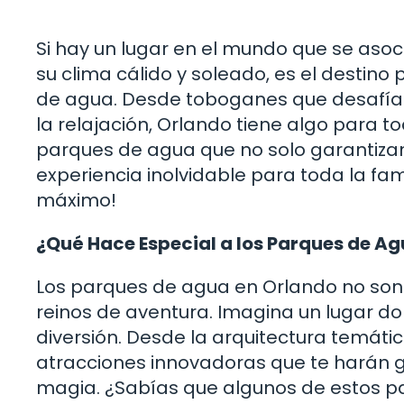
Si hay un lugar en el mundo que se asoci
su clima cálido y soleado, es el destin
de agua. Desde toboganes que desafían
la relajación, Orlando tiene algo para t
parques de agua que no solo garantizan 
experiencia inolvidable para toda la fami
máximo!
¿Qué Hace Especial a los Parques de A
Los parques de agua en Orlando no son 
reinos de aventura. Imagina un lugar d
diversión. Desde la arquitectura temáti
atracciones innovadoras que te harán g
magia. ¿Sabías que algunos de estos pa