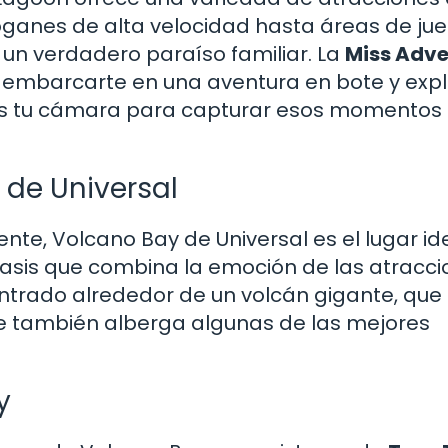
oganes de alta velocidad hasta áreas de ju
un verdadero paraíso familiar. La
Miss Adve
 embarcarte en una aventura en bote y expl
des tu cámara para capturar esos momentos
 de Universal
nte, Volcano Bay de Universal es el lugar ide
asis que combina la emoción de las atracc
centrado alrededor de un volcán gigante, que
que también alberga algunas de las mejores
y