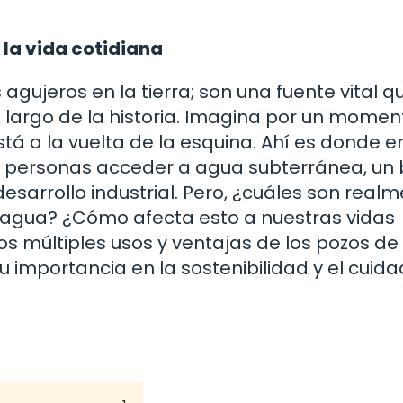
 la vida cotidiana
gujeros en la tierra; son una fuente vital q
argo de la historia. Imagina por un momento
tá a la vuelta de la esquina. Ahí es donde e
as personas acceder a agua subterránea, un 
 desarrollo industrial. Pero, ¿cuáles son real
e agua? ¿Cómo afecta esto a nuestras vidas
los múltiples usos y ventajas de los pozos de
u importancia en la sostenibilidad y el cuida