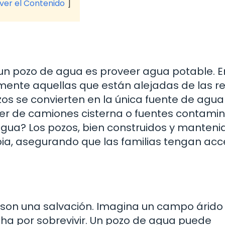
 ver el Contenido
un pozo de agua es proveer agua potable. E
ente aquellas que están alejadas de las r
zos se convierten en la única fuente de agua
er de camiones cisterna o fuentes contami
agua? Los pozos, bien construidos y manteni
ia, asegurando que las familias tengan acc
a son una salvación. Imagina un campo árido
cha por sobrevivir. Un pozo de agua puede