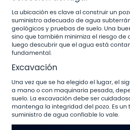
La ubicación es clave al construir un p
suministro adecuado de agua subterráne
geológicos y pruebas de suelo. Una bue
sino que también minimiza el riesgo de 
luego descubrir que el agua está contam
fundamental.
Excavación
Una vez que se ha elegido el lugar, el s
a mano o con maquinaria pesada, depen
suelo. La excavación debe ser cuidados
mantenga la integridad del pozo. Es un
suministro de agua confiable lo vale.