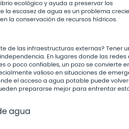
ibrio ecológico y ayuda a preservar los
e la escasez de agua es un problema crecie
en la conservación de recursos hídricos.
e de las infraestructuras externas? Tener u
independencia. En lugares donde las redes
s o poco confiables, un pozo se convierte e
pecialmente valioso en situaciones de emerg
onde el acceso a agua potable puede volve
pueden prepararse mejor para enfrentar est
de agua