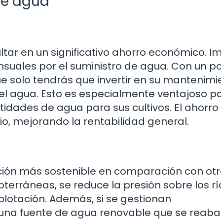
de agua
tar en un significativo ahorro económico. I
uales por el suministro de agua. Con un po
e solo tendrás que invertir en su mantenimi
l agua. Esto es especialmente ventajoso pa
tidades de agua para sus cultivos. El ahorr
io, mejorando la rentabilidad general.
ción más sostenible en comparación con ot
terráneas, se reduce la presión sobre los rí
lotación. Además, si se gestionan
una fuente de agua renovable que se reab