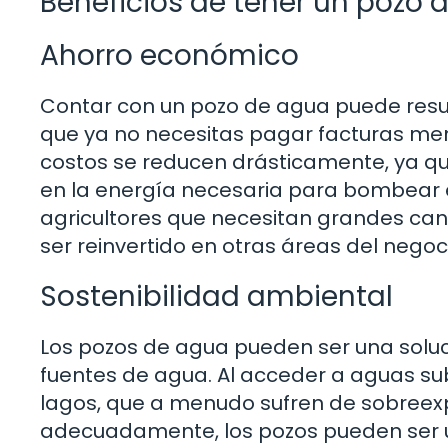
Beneficios de tener un pozo 
Ahorro económico
Contar con un pozo de agua puede resul
que ya no necesitas pagar facturas mens
costos se reducen drásticamente, ya qu
en la energía necesaria para bombear e
agricultores que necesitan grandes can
ser reinvertido en otras áreas del negoc
Sostenibilidad ambiental
Los pozos de agua pueden ser una solu
fuentes de agua. Al acceder a aguas sub
lagos, que a menudo sufren de sobreexp
adecuadamente, los pozos pueden ser 