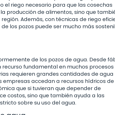
o el riego necesario para que las cosechas
a la producción de alimentos, sino que tambi
 región. Además, con técnicas de riego efici
ua de los pozos puede ser mucho más sosteni
normemente de los pozos de agua. Desde fá
 un recurso fundamental en muchos procesos
trias requieren grandes cantidades de agua
as empresas accedan a recursos hídricos de
mica que si tuvieran que depender de
ce costos, sino que también ayuda a las
ricto sobre su uso del agua.