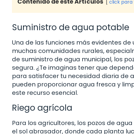
Contenido de este Artículos
click para
Suministro de agua potable
Una de las funciones más evidentes de 
muchas comunidades rurales, especialm
de suministro de agua municipal, los po
segura. ¿Te imaginas tener que depend
para satisfacer tu necesidad diaria de 
pueden proporcionar agua fresca y limp
este recurso esencial.
Riego agrícola
Para los agricultores, los pozos de agu
el sol abrasador, donde cada planta lu