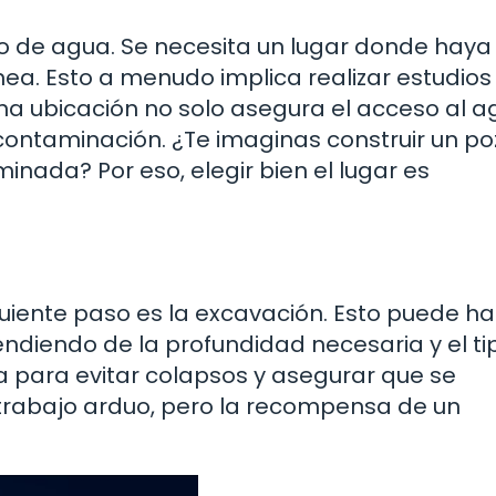
ozo de agua. Se necesita un lugar donde haya
a. Esto a menudo implica realizar estudios
na ubicación no solo asegura el acceso al a
contaminación. ¿Te imaginas construir un po
inada? Por eso, elegir bien el lugar es
iguiente paso es la excavación. Esto puede h
diendo de la profundidad necesaria y el ti
a para evitar colapsos y asegurar que se
 trabajo arduo, pero la recompensa de un