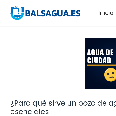
Saltar
al
Inicio
contenido
¿Para qué sirve un pozo de a
esenciales