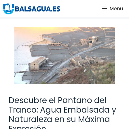
Saltar
Menu
al
contenido
Descubre el Pantano del
Tranco: Agua Embalsada y
Naturaleza en su Máxima
Expresión