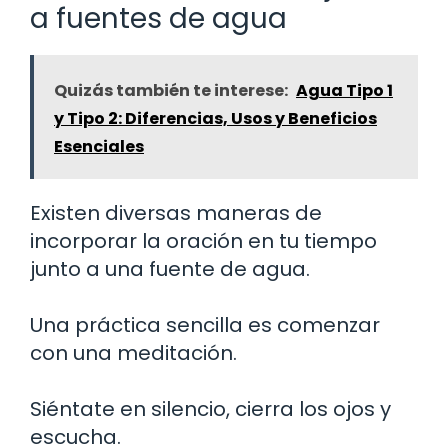
a fuentes de agua
Quizás también te interese:
Agua Tipo 1
y Tipo 2: Diferencias, Usos y Beneficios
Esenciales
Existen diversas maneras de
incorporar la oración en tu tiempo
junto a una fuente de agua.
Una práctica sencilla es comenzar
con una meditación.
Siéntate en silencio, cierra los ojos y
escucha.