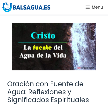
Saltar
Menu
al
contenido
Oración con Fuente de
Agua: Reflexiones y
Significados Espirituales