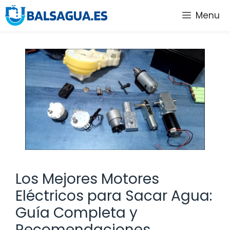
Saltar
Menu
al
contenido
Los Mejores Motores
Eléctricos para Sacar Agua:
Guía Completa y
Recomendaciones