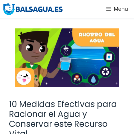
Saltar
Menu
al
contenido
10 Medidas Efectivas para
Racionar el Agua y
Conservar este Recurso
Vital