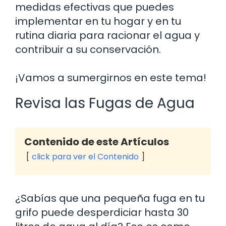
medidas efectivas que puedes
implementar en tu hogar y en tu
rutina diaria para racionar el agua y
contribuir a su conservación.
¡Vamos a sumergirnos en este tema!
Revisa las Fugas de Agua
Contenido de este Artículos
click para ver el Contenido
¿Sabías que una pequeña fuga en tu
grifo puede desperdiciar hasta 30