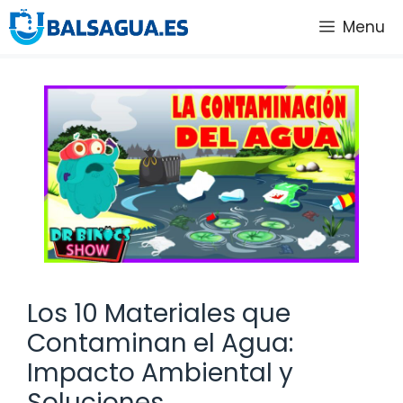
Saltar
Menu
al
contenido
Los 10 Materiales que
Contaminan el Agua:
Impacto Ambiental y
Soluciones