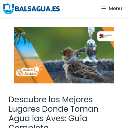
Saltar
Menu
al
contenido
Descubre los Mejores
Lugares Donde Toman
Agua las Aves: Guía
Completa