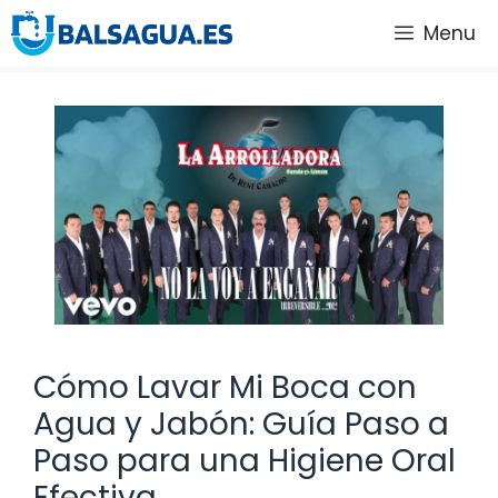
Saltar
Menu
al
contenido
Cómo Lavar Mi Boca con
Agua y Jabón: Guía Paso a
Paso para una Higiene Oral
Efectiva