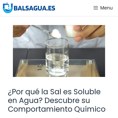
Saltar
Menu
al
contenido
¿Por qué la Sal es Soluble
en Agua? Descubre su
Comportamiento Químico