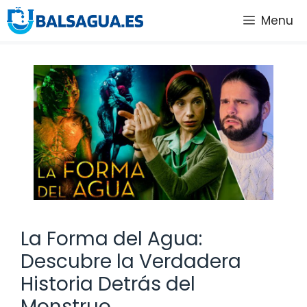
Saltar
Menu
al
contenido
La Forma del Agua:
Descubre la Verdadera
Historia Detrás del
Monstruo