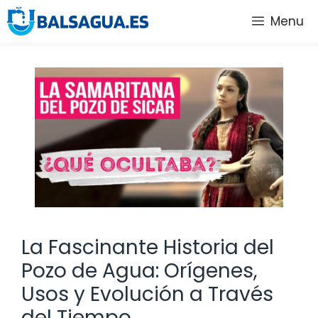
Saltar
Menu
al
contenido
La Fascinante Historia del
Pozo de Agua: Orígenes,
Usos y Evolución a Través
del Tiempo