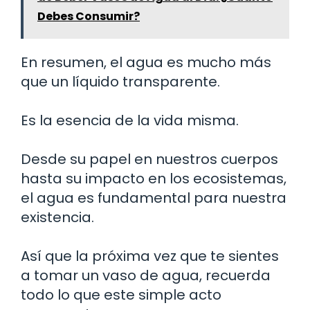
Debes Consumir?
En resumen, el agua es mucho más
que un líquido transparente.
Es la esencia de la vida misma.
Desde su papel en nuestros cuerpos
hasta su impacto en los ecosistemas,
el agua es fundamental para nuestra
existencia.
Así que la próxima vez que te sientes
a tomar un vaso de agua, recuerda
todo lo que este simple acto