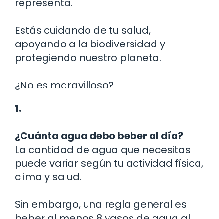
representa.
Estás cuidando de tu salud,
apoyando a la biodiversidad y
protegiendo nuestro planeta.
¿No es maravilloso?
1.
¿Cuánta agua debo beber al día?
La cantidad de agua que necesitas
puede variar según tu actividad física,
clima y salud.
Sin embargo, una regla general es
beber al menos 8 vasos de agua al