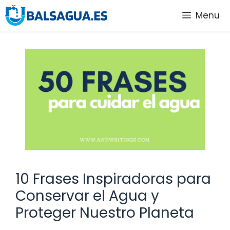
Saltar
Menu
al
contenido
10 Frases Inspiradoras para
Conservar el Agua y
Proteger Nuestro Planeta