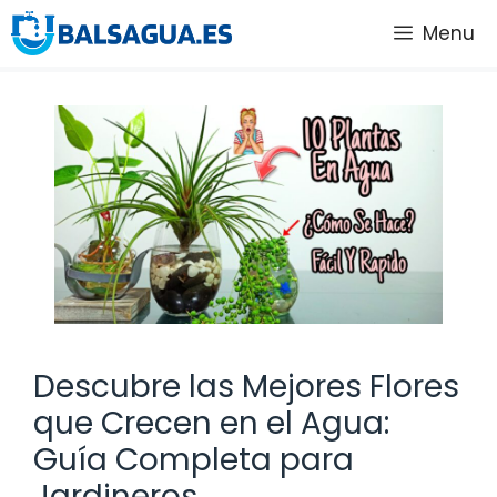
Saltar
Menu
al
contenido
Descubre las Mejores Flores
que Crecen en el Agua:
Guía Completa para
Jardineros