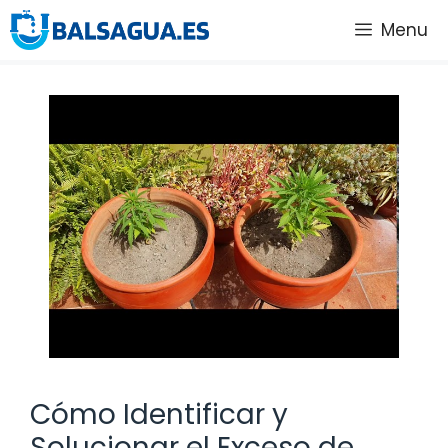
Saltar
Menu
al
contenido
Cómo Identificar y
Solucionar el Exceso de