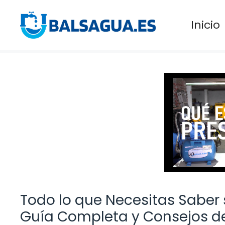
Saltar
al
Inicio
contenido
Todo lo que Necesitas Saber 
Guía Completa y Consejos 