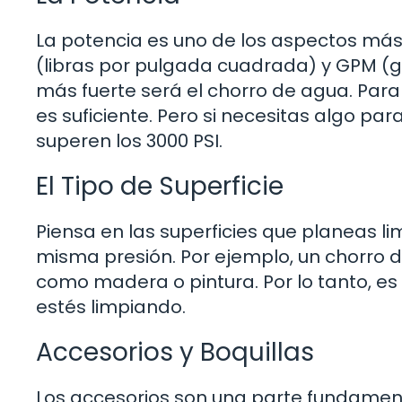
La potencia es uno de los aspectos más
(libras por pulgada cuadrada) y GPM (ga
más fuerte será el chorro de agua. Para 
es suficiente. Pero si necesitas algo p
superen los 3000 PSI.
El Tipo de Superficie
Piensa en las superficies que planeas li
misma presión. Por ejemplo, un chorro d
como madera o pintura. Por lo tanto, es 
estés limpiando.
Accesorios y Boquillas
Los accesorios son una parte fundament