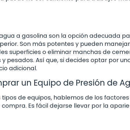
e agua a gasolina son la opción adecuada p
uperior. Son más potentes y pueden manejar
ndes superficies o eliminar manchas de ceme
y pesados. Así que, si decides optar por un
io adicional.
mprar un Equipo de Presión de A
 tipos de equipos, hablemos de los factores
compra. Es fácil dejarse llevar por la aparie