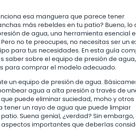
unciona esa manguera que parece tener
nchas más rebeldes en tu patio? Bueno, lo
presión de agua, una herramienta esencial e
Pero no te preocupes, no necesitas ser un 
ipo para tus necesidades. En esta guía com
s saber sobre el equipo de presión de agua,
os para comprar el modelo adecuado.
te un equipo de presión de agua. Básicamen
bombear agua a alta presión a través de un
a que puede eliminar suciedad, moho y otros
na tener un rayo de agua que puede limpiar
 patio. Suena genial, ¿verdad? Sin embargo,
 aspectos importantes que deberías consid