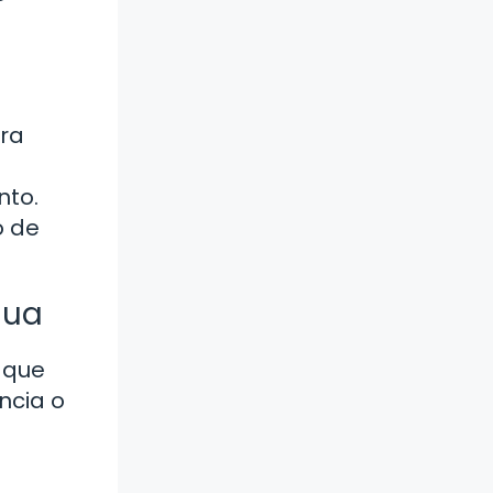
ara
nto.
o de
gua
 que
ncia o