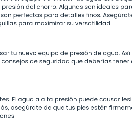
presión del chorro. Algunas son ideales par
 son perfectas para detalles finos. Asegúrat
quillas para maximizar su versatilidad.
ar tu nuevo equipo de presión de agua. Así
 consejos de seguridad que deberías tener
es. El agua a alta presión puede causar les
s, asegúrate de que tus pies estén firmem
lones.