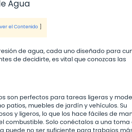
de Agua
 ver el Contenido
presión de agua, cada uno diseñado para cu
tes de decidirte, es vital que conozcas las
cos son perfectos para tareas ligeras y mod
o patios, muebles de jardín y vehículos. Su
sos y ligeros, lo que los hace fáciles de man
el combustible. Solo conéctalos a una toma
cia puede no ser suficiente para trabajos má