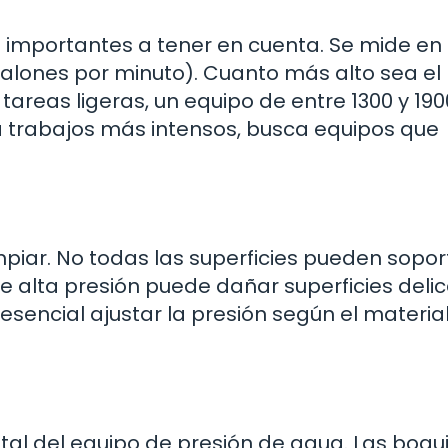
 importantes a tener en cuenta. Se mide en 
lones por minuto). Cuanto más alto sea el P
tareas ligeras, un equipo de entre 1300 y 190
ara trabajos más intensos, busca equipos que
mpiar. No todas las superficies pueden sopor
e alta presión puede dañar superficies deli
esencial ajustar la presión según el materia
al del equipo de presión de agua. Las boqui