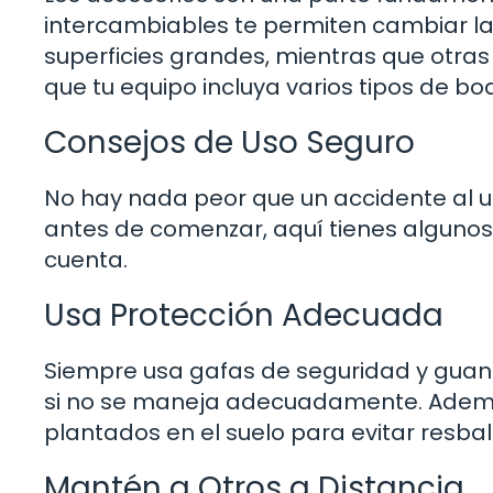
intercambiables te permiten cambiar la 
superficies grandes, mientras que otras
que tu equipo incluya varios tipos de bo
Consejos de Uso Seguro
No hay nada peor que un accidente al us
antes de comenzar, aquí tienes algunos
cuenta.
Usa Protección Adecuada
Siempre usa gafas de seguridad y guant
si no se maneja adecuadamente. Ademá
plantados en el suelo para evitar resba
Mantén a Otros a Distancia