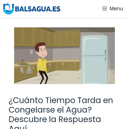
Saltar
Menu
al
contenido
¿Cuánto Tiempo Tarda en
Congelarse el Agua?
Descubre la Respuesta
Aquí