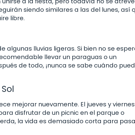
 unirse a la fiesta, pero todavía no se atrev
guirán siendo similares a las del lunes, así 
re libre.
de algunas lluvias ligeras. Si bien no se espe
 recomendable llevar un paraguas o un
espués de todo, ¡nunca se sabe cuándo pue
 Sol
rece mejorar nuevamente. El jueves y viernes
ara disfrutar de un picnic en el parque o
uerda, la vida es demasiado corta para pasa