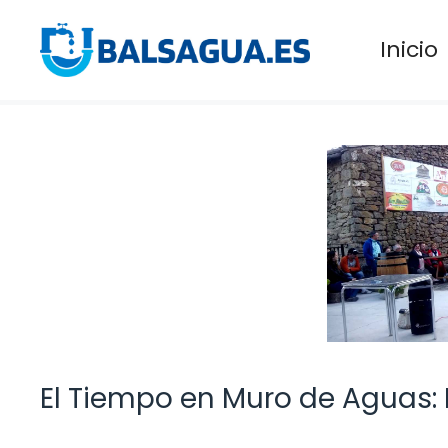
Saltar
al
Inicio
contenido
El Tiempo en Muro de Aguas: