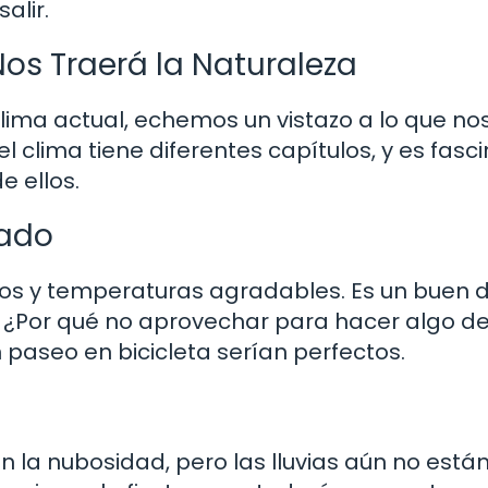
alir.
os Traerá la Naturaleza
lima actual, echemos un vistazo a lo que no
el clima tiene diferentes capítulos, y es fasc
 ellos.
eado
os y temperaturas agradables. Es un buen 
¿Por qué no aprovechar para hacer algo d
n paseo en bicicleta serían perfectos.
 la nubosidad, pero las lluvias aún no están