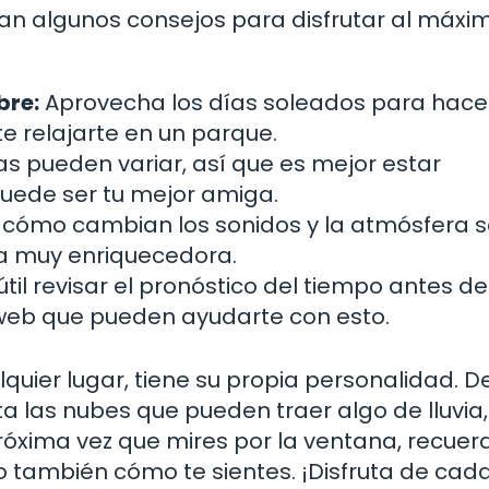
an algunos consejos para disfrutar al máxi
bre:
Aprovecha los días soleados para hace
e relajarte en un parque.
s pueden variar, así que es mejor estar
uede ser tu mejor amiga.
cómo cambian los sonidos y la atmósfera 
ia muy enriquecedora.
il revisar el pronóstico del tiempo antes de 
 web que pueden ayudarte con esto.
quier lugar, tiene su propia personalidad. 
sta las nubes que pueden traer algo de lluvia
próxima vez que mires por la ventana, recue
no también cómo te sientes. ¡Disfruta de cad