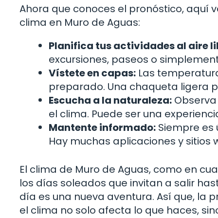
Ahora que conoces el pronóstico, aquí v
clima en Muro de Aguas:
Planifica tus actividades al aire li
excursiones, paseos o simplement
Vístete en capas:
Las temperatura
preparado. Una chaqueta ligera p
Escucha a la naturaleza:
Observa 
el clima. Puede ser una experienc
Mantente informado:
Siempre es út
Hay muchas aplicaciones y sitios
El clima de Muro de Aguas, como en cual
los días soleados que invitan a salir ha
día es una nueva aventura. Así que, la 
el clima no solo afecta lo que haces, si