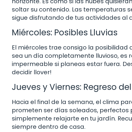
horizonte. Es como si las nubes quisieran
soltar su contenido. Las temperaturas se
sigue disfrutando de tus actividades al ai
Miércoles: Posibles Lluvias
El miércoles trae consigo la posibilidad 
sea un día completamente lluvioso, es
impermeable si planeas estar fuera. D
decidir llover!
Jueves y Viernes: Regreso del
Hacia el final de la semana, el clima pa
prometen ser días soleados, perfectos p
simplemente relajarte en tu jardín. Rec
siempre dentro de casa.