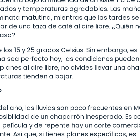
ejados y temperaturas agradables. Las mañ
minata matutina, mientras que las tardes se
tar de una taza de café al aire libre. ¿Quién
rasa?
 los 15 y 25 grados Celsius. Sin embargo, es
ma sea perfecto hoy, las condiciones pueden
lanes al aire libre, no olvides llevar una ch
aturas tienden a bajar.
?
el año, las lluvias son poco frecuentes en 
posibilidad de un chaparrón inesperado. Es 
película y de repente hay un corte comercia
e. Así que, si tienes planes específicos, es