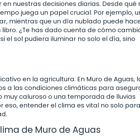
ir en nuestras decisiones diarias. Desde qué
iempo juega un papel crucial. Por ejemplo, u
orar, mientras que un día nublado puede hac
 libro. ¿Te has dado cuenta de cómo cambia
el sol pudiera iluminar no solo el día, sino
cativo en la agricultura. En Muro de Aguas, l
os a las condiciones climáticas para asegur
no muy caluroso o una temporada de lluvias
 eso, entender el clima es vital no solo para
ad.
 Clima de Muro de Aguas