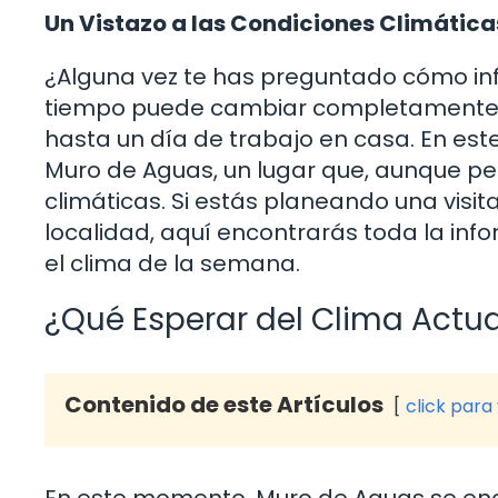
Un Vistazo a las Condiciones Climática
¿Alguna vez te has preguntado cómo infl
tiempo puede cambiar completamente nu
hasta un día de trabajo en casa. En est
Muro de Aguas, un lugar que, aunque peq
climáticas. Si estás planeando una visi
localidad, aquí encontrarás toda la inf
el clima de la semana.
¿Qué Esperar del Clima Actu
Contenido de este Artículos
click para
En este momento, Muro de Aguas se encu