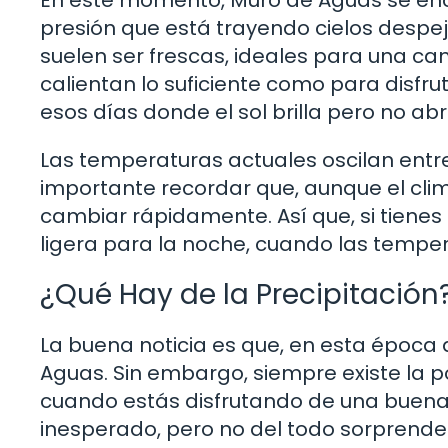
presión que está trayendo cielos desp
suelen ser frescas, ideales para una ca
calientan lo suficiente como para disfru
esos días donde el sol brilla pero no ab
Las temperaturas actuales oscilan entre
importante recordar que, aunque el cli
cambiar rápidamente. Así que, si tienes p
ligera para la noche, cuando las temper
¿Qué Hay de la Precipitación
La buena noticia es que, en esta época d
Aguas. Sin embargo, siempre existe la 
cuando estás disfrutando de una buena 
inesperado, pero no del todo sorprendent