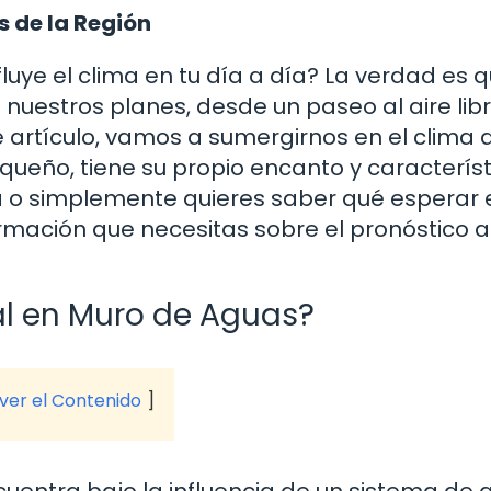
s de la Región
uye el clima en tu día a día? La verdad es q
estros planes, desde un paseo al aire lib
e artículo, vamos a sumergirnos en el clima 
ueño, tiene su propio encanto y caracterís
ta o simplemente quieres saber qué esperar 
ormación que necesitas sobre el pronóstico a
al en Muro de Aguas?
 ver el Contenido
entra bajo la influencia de un sistema de a