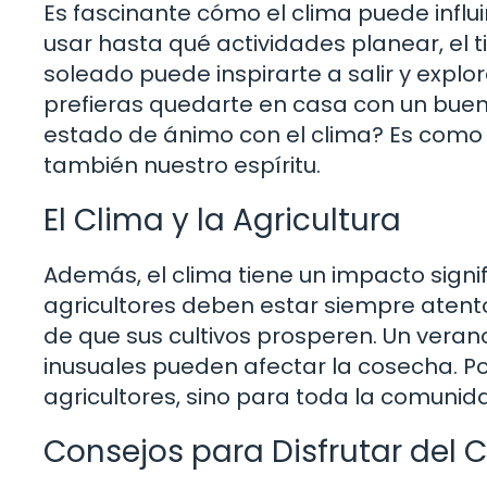
Es fascinante cómo el clima puede influ
usar hasta qué actividades planear, el t
soleado puede inspirarte a salir y expl
prefieras quedarte en casa con un buen
estado de ánimo con el clima? Es como si 
también nuestro espíritu.
El Clima y la Agricultura
Además, el clima tiene un impacto signifi
agricultores deben estar siempre atent
de que sus cultivos prosperen. Un vera
inusuales pueden afectar la cosecha. Por
agricultores, sino para toda la comunid
Consejos para Disfrutar del