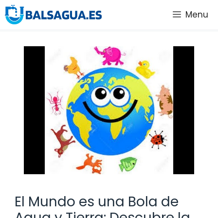
Saltar
Menu
al
contenido
El Mundo es una Bola de
Agua y Tierra: Descubre la