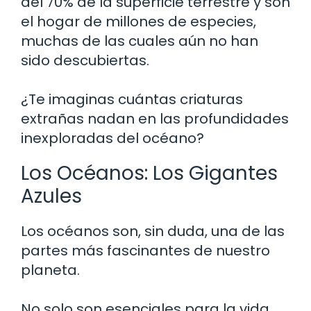
del 70% de la superficie terrestre y son
el hogar de millones de especies,
muchas de las cuales aún no han
sido descubiertas.
¿Te imaginas cuántas criaturas
extrañas nadan en las profundidades
inexploradas del océano?
Los Océanos: Los Gigantes
Azules
Los océanos son, sin duda, una de las
partes más fascinantes de nuestro
planeta.
No solo son esenciales para la vida,