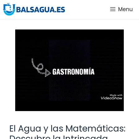
Saltar
Menu
al
contenido
El Agua y las Matemáticas:
Descubre la Intrincada