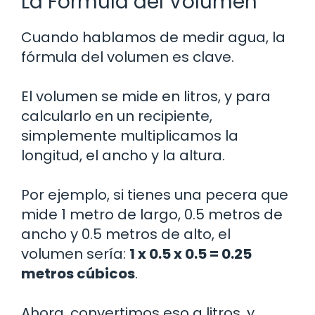
La Fórmula del Volumen
Cuando hablamos de medir agua, la
fórmula del volumen es clave.
El volumen se mide en litros, y para
calcularlo en un recipiente,
simplemente multiplicamos la
longitud, el ancho y la altura.
Por ejemplo, si tienes una pecera que
mide 1 metro de largo, 0.5 metros de
ancho y 0.5 metros de alto, el
volumen sería:
1 x 0.5 x 0.5 = 0.25
metros cúbicos
.
Ahora, convertimos eso a litros, y