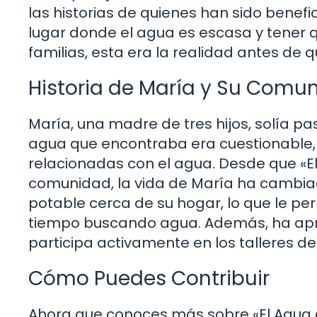
las historias de quienes han sido benefic
lugar donde el agua es escasa y tener
familias, esta era la realidad antes de 
Historia de María y Su Comu
María, una madre de tres hijos, solía p
agua que encontraba era cuestionable,
relacionadas con el agua. Desde que «
comunidad, la vida de María ha cambia
potable cerca de su hogar, lo que le pe
tiempo buscando agua. Además, ha apre
participa activamente en los talleres d
Cómo Puedes Contribuir
Ahora que conoces más sobre «El Agua q