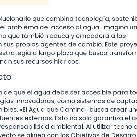
lucionario que combina tecnología, sostenib
el problema del acceso al agua. Imagina u
sino que también educa y empodera a las
 sus propios agentes de cambio. Este proye
 estrategia a largo plazo que busca transfor
an sus recursos hídricos.
cto
ea de que el agua debe ser accesible para to
ogías innovadoras, como sistemas de capta
enibles, «El Agua que Camina» busca crear u
entes externas. Esto no solo garantiza el 
esponsabilidad ambiental. Al utilizar tecnol
ecto se alinea con los Objetivos de Desarrol