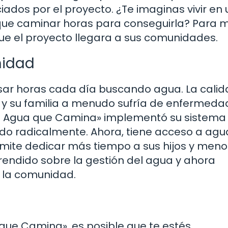
iados por el proyecto. ¿Te imaginas vivir en 
 que caminar horas para conseguirla? Para
que el proyecto llegara a sus comunidades.
nidad
asar horas cada día buscando agua. La calid
 y su familia a menudo sufría de enfermeda
El Agua que Camina» implementó su sistema
do radicalmente. Ahora, tiene acceso a agu
rmite dedicar más tiempo a sus hijos y meno
ndido sobre la gestión del agua y ahora
e la comunidad.
ue Camina», es posible que te estés