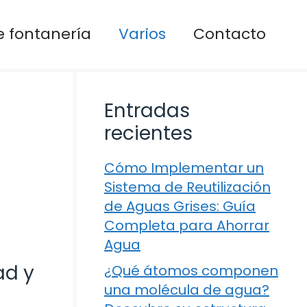
 fontanería
Varios
Contacto
Entradas
recientes
Cómo Implementar un
Sistema de Reutilización
de Aguas Grises: Guía
Completa para Ahorrar
Agua
ad y
¿Qué átomos componen
una molécula de agua?