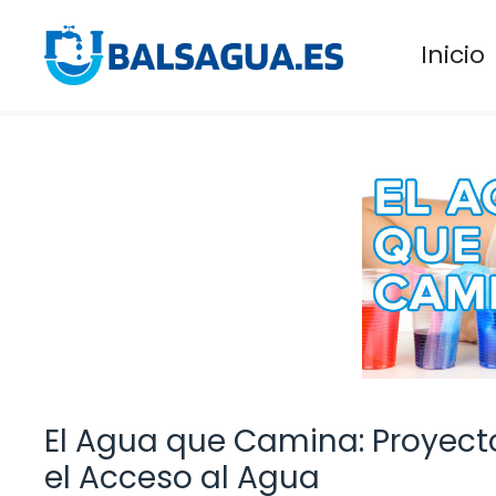
Saltar
al
Inicio
contenido
El Agua que Camina: Proyecto
el Acceso al Agua