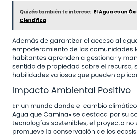
Quizás también te interese:
El Agua es un Óx
Científica
Además de garantizar el acceso al agua
empoderamiento de las comunidades loca
habitantes aprenden a gestionar y mant
sentido de propiedad sobre el recurso, 
habilidades valiosas que pueden aplicar
Impacto Ambiental Positivo
En un mundo donde el cambio climático
Agua que Camina» se destaca por su com
tecnologías sostenibles, el proyecto no
promueve la conservación de los ecosis