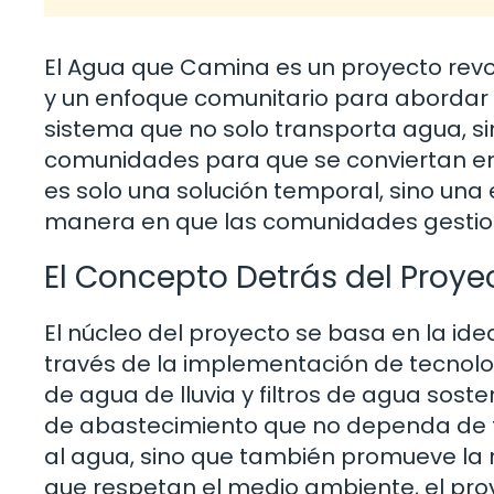
El Agua que Camina es un proyecto revo
y un enfoque comunitario para abordar 
sistema que no solo transporta agua, 
comunidades para que se conviertan en
es solo una solución temporal, sino una
manera en que las comunidades gestion
El Concepto Detrás del Proye
El núcleo del proyecto se basa en la id
través de la implementación de tecnol
de agua de lluvia y filtros de agua sost
de abastecimiento que no dependa de fu
al agua, sino que también promueve la r
que respetan el medio ambiente, el proy