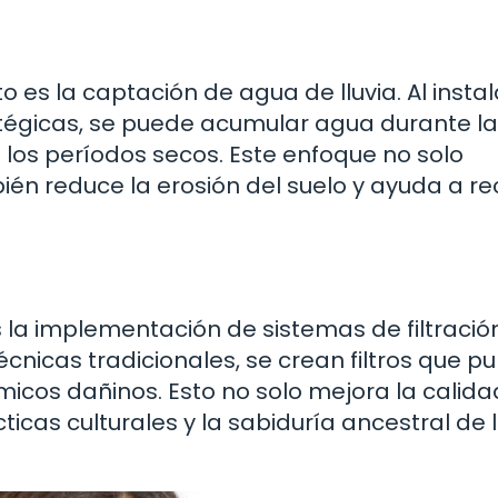
 es la captación de agua de lluvia. Al instal
tégicas, se puede acumular agua durante l
e los períodos secos. Este enfoque no solo
ién reduce la erosión del suelo y ayuda a r
 la implementación de sistemas de filtració
écnicas tradicionales, se crean filtros que pu
icos dañinos. Esto no solo mejora la calida
icas culturales y la sabiduría ancestral de 