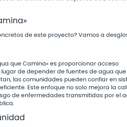
Camina»
concretos de este proyecto? Vamos a desglos
l Agua que Camina» es proporcionar acceso
 en lugar de depender de fuentes de agua que
tan, las comunidades pueden confiar en si
eficiente. Este enfoque no solo mejora la ca
esgo de enfermedades transmitidas por el a
lica.
unidad