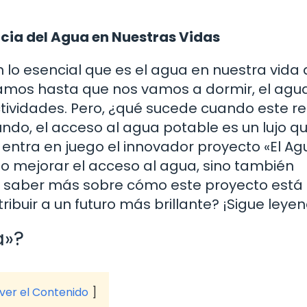
cia del Agua en Nuestras Vidas
 lo esencial que es el agua en nuestra vida 
mos hasta que nos vamos a dormir, el agu
tividades. Pero, ¿qué sucede cuando este r
ndo, el acceso al agua potable es un lujo q
entra en juego el innovador proyecto «El A
lo mejorar el acceso al agua, sino también
ía saber más sobre cómo este proyecto está
uir a un futuro más brillante? ¡Sigue leyen
a»?
 ver el Contenido