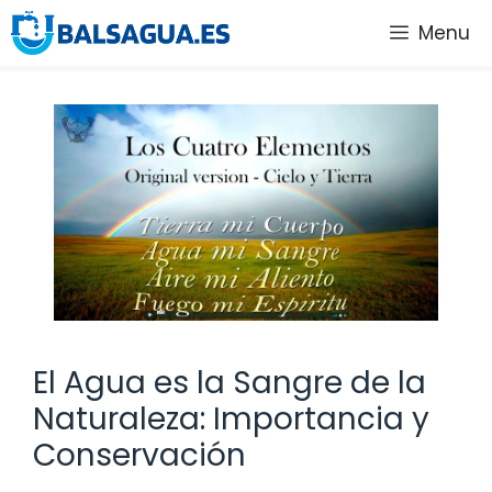
Saltar
Menu
al
contenido
El Agua es la Sangre de la
Naturaleza: Importancia y
Conservación