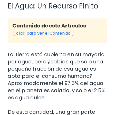
El Agua: Un Recurso Finito
Contenido de este Artículos
click para ver el Contenido
La Tierra está cubierta en su mayoría
por agua, pero ¿sabías que solo una
pequeña fracción de esa agua es
apta para el consumo humano?
Aproximadamente el 97.5% del agua
en el planeta es salada, y solo el 2.5%
es agua dulce.
De esta cantidad, una gran parte