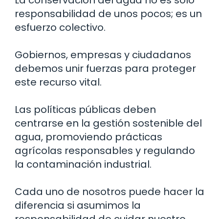
responsabilidad de unos pocos; es un
esfuerzo colectivo.
Gobiernos, empresas y ciudadanos
debemos unir fuerzas para proteger
este recurso vital.
Las políticas públicas deben
centrarse en la gestión sostenible del
agua, promoviendo prácticas
agrícolas responsables y regulando
la contaminación industrial.
Cada uno de nosotros puede hacer la
diferencia si asumimos la
responsabilidad de cuidar nuestro