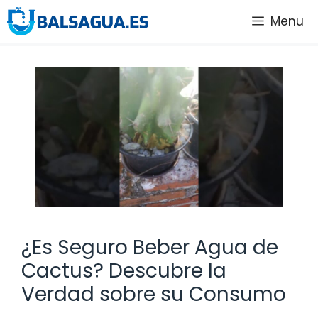
Saltar
Menu
al
contenido
¿Es Seguro Beber Agua de
Cactus? Descubre la
Verdad sobre su Consumo