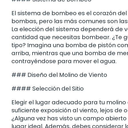
El sistema de bombeo es el corazón del m
bombas, pero las más comunes son la
La elección del sistema dependerá de va
cantidad que necesitas bombear. ¿Te 
tipo? Imagina una bomba de pistón com
arriba, mientras que una bomba de m
contrayéndose para mover el agua.
### Diseño del Molino de Viento
#### Selección del Sitio
Elegir el lugar adecuado para tu molino d
suficiente exposición al viento, lejos d
¿Alguna vez has visto un campo abierto d
lugar ideal. Además, debes considerar l