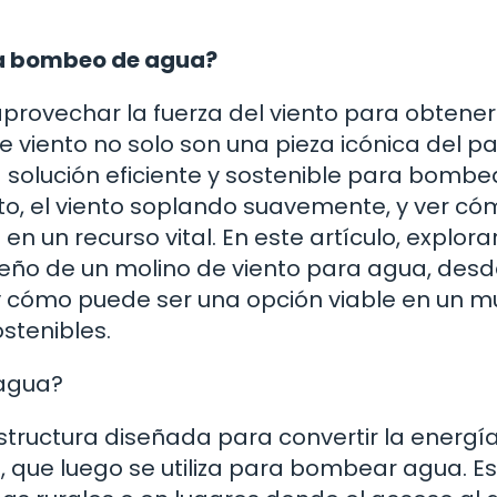
ara bombeo de agua?
provechar la fuerza del viento para obtener
e viento no solo son una pieza icónica del pa
 solución eficiente y sostenible para bombe
o, el viento soplando suavemente, y ver có
n un recurso vital. En este artículo, explor
seño de un molino de viento para agua, desd
 y cómo puede ser una opción viable en un 
stenibles.
 agua?
structura diseñada para convertir la energí
, que luego se utiliza para bombear agua. E