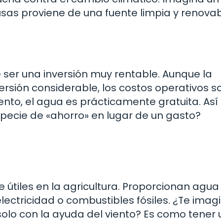
s proviene de una fuente limpia y renovab
e ser una inversión muy rentable. Aunque la
versión considerable, los costos operativos s
ento, el agua es prácticamente gratuita. Así
pecie de «ahorro» en lugar de un gasto?
 útiles en la agricultura. Proporcionan agua
lectricidad o combustibles fósiles. ¿Te imag
solo con la ayuda del viento? Es como tener 