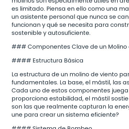
molinos son especialmente útiles en ár
es limitado. Piensa en ello como una ma
un asistente personal que nunca se can
funcionan y qué se necesita para constr
sostenible y autosuficiente.
### Componentes Clave de un Molino 
#### Estructura Básica
La estructura de un molino de viento p
fundamentales. La base, el mástil, las 
Cada uno de estos componentes juega un
proporciona estabilidad, el mástil sosti
son las que realmente capturan la ener
une para crear un sistema eficiente?
#### Sistema de Bombeo