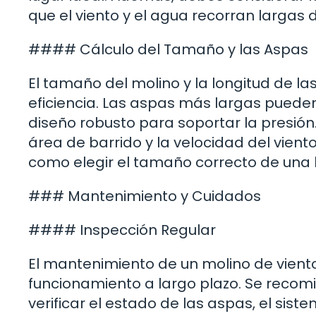
que el viento y el agua recorran largas
#### Cálculo del Tamaño y las Aspas
El tamaño del molino y la longitud de l
eficiencia. Las aspas más largas puede
diseño robusto para soportar la presión
área de barrido y la velocidad del vien
como elegir el tamaño correcto de una 
### Mantenimiento y Cuidados
#### Inspección Regular
El mantenimiento de un molino de vient
funcionamiento a largo plazo. Se recom
verificar el estado de las aspas, el sis