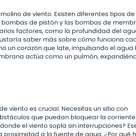
olino de viento. Existen diferentes tipos de
s bombas de pistón y las bombas de membr
rios factores, como la profundidad del agua
gustaría saber más sobre cómo funciona ca
o un corazón que late, impulsando el agua 
embrana actúa como un pulmón, expandiénd
e viento es crucial. Necesitas un sitio con
e obstáculos que puedan bloquear la corriente
onde el viento sopla sin interrupciones? Ese
a proximidad a la fuente de agua. ¿Por qué 