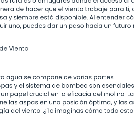
eas rurales o en lugares donde el acceso al
nera de hacer que el viento trabaje para ti
sa y siempre está disponible. Al entender 
uir uno, puedes dar un paso hacia un futuro
de Viento
ara agua se compone de varias partes
aspas y el sistema de bombeo son esenciales
 papel crucial en la eficacia del molino. L
ene las aspas en una posición óptima, y las 
gía del viento. ¿Te imaginas cómo todo esto