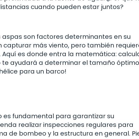
 distancias cuando pueden estar juntos?
as aspas son factores determinantes en su
n capturar más viento, pero también requie
. Aquí es donde entra la matemática: calcula
to te ayudará a determinar el tamaño óptimo.
hélice para un barco!
o es fundamental para garantizar su
ienda realizar inspecciones regulares para
tema de bombeo y la estructura en general. P