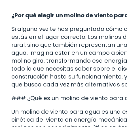
¿Por qué elegir un molino de viento p
Si alguna vez te has preguntado cómo a
estás en el lugar correcto. Los molinos d
rural, sino que también representan una
agua. Imagina estar en un campo abiert
molino gira, transformando esa energía e
todo lo que necesitas saber sobre el di
construcción hasta su funcionamiento,
que busca cada vez más alternativas so
### ¿Qué es un molino de viento para
Un molino de viento para agua es una e
cinética del viento en energía mecánica