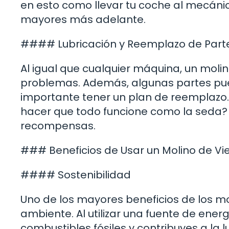
en esto como llevar tu coche al mecáni
mayores más adelante.
#### Lubricación y Reemplazo de Part
Al igual que cualquier máquina, un molin
problemas. Además, algunas partes pue
importante tener un plan de reemplazo.
hacer que todo funcione como la seda?
recompensas.
### Beneficios de Usar un Molino de Vi
#### Sostenibilidad
Uno de los mayores beneficios de los mo
ambiente. Al utilizar una fuente de ene
combustibles fósiles y contribuyes a la 