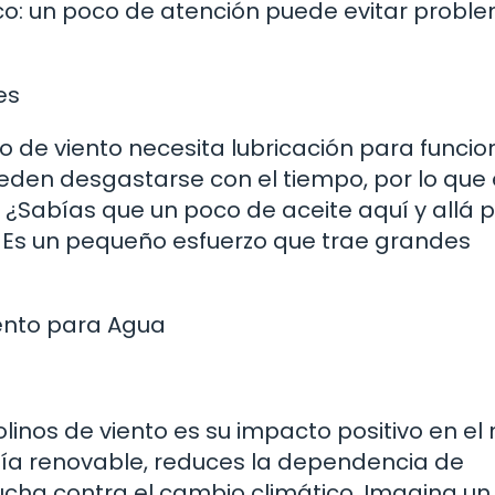
co: un poco de atención puede evitar probl
es
o de viento necesita lubricación para funcio
den desgastarse con el tiempo, por lo que 
 ¿Sabías que un poco de aceite aquí y allá 
 Es un pequeño esfuerzo que trae grandes
ento para Agua
linos de viento es su impacto positivo en el
rgía renovable, reduces la dependencia de
lucha contra el cambio climático. Imagina un