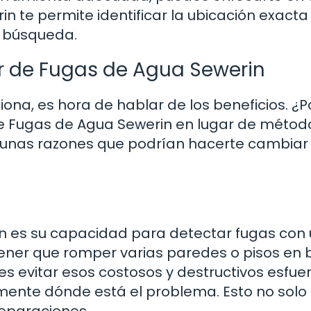
erin te permite identificar la ubicación exacta
a búsqueda.
or de Fugas de Agua Sewerin
na, es hora de hablar de los beneficios. ¿P
de Fugas de Agua Sewerin en lugar de métod
lgunas razones que podrían hacerte cambiar
in es su capacidad para detectar fugas con
tener que romper varias paredes o pisos en
s evitar esos costosos y destructivos esfuer
mente dónde está el problema. Esto no solo
reparaciones.