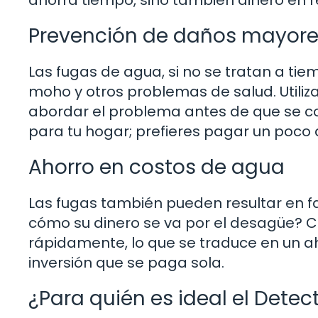
Prevención de daños mayor
Las fugas de agua, si no se tratan a ti
moho y otros problemas de salud. Utiliz
abordar el problema antes de que se co
para tu hogar; prefieres pagar un poco 
Ahorro en costos de agua
Las fugas también pueden resultar en fa
cómo su dinero se va por el desagüe? Co
rápidamente, lo que se traduce en un ah
inversión que se paga sola.
¿Para quién es ideal el Dete