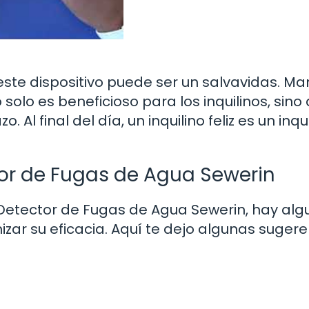
 este dispositivo puede ser un salvavidas. M
olo es beneficioso para los inquilinos, sino
 Al final del día, un inquilino feliz es un inqu
tor de Fugas de Agua Sewerin
 Detector de Fugas de Agua Sewerin, hay alg
ar su eficacia. Aquí te dejo algunas sugere