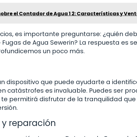
bre el Contador de Agua 1 2: Características y Ven
ios, es importante preguntarse: ¿quién deb
 Fugas de Agua Sewerin? La respuesta es sen
profundicemos un poco más.
un dispositivo que puede ayudarte a identific
n catástrofes es invaluable. Puedes ser pro
te permitirá disfrutar de la tranquilidad que
rsión.
y reparación