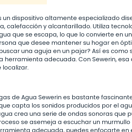
s un dispositivo altamente especializado di
, calefacción y alcantarillado. Utiliza tecno
gua que se escapa, lo que lo convierte en u
ersona que desee mantener su hogar en óp
 buscar una aguja en un pajar? Así es como 
n la herramienta adecuada. Con Sewerin, esa
localizar.
ugas de Agua Sewerin es bastante fascinante
 que capta los sonidos producidos por el ag
 agua crea una serie de ondas sonoras que 
e proceso se asemeja a escuchar un murmullo
herramienta adecuada, puedes enfocarte en 