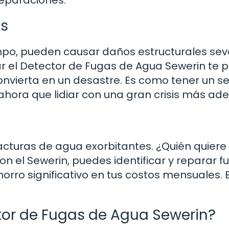
es
empo, pueden causar daños estructurales sev
ar el Detector de Fugas de Agua Sewerin te 
nvierta en un desastre. Es como tener un s
ahora que lidiar con una gran crisis más ade
cturas de agua exorbitantes. ¿Quién quiere
n el Sewerin, puedes identificar y reparar f
orro significativo en tus costos mensuales. 
ctor de Fugas de Agua Sewerin?