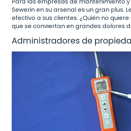
Para las empresas de mantenimiento y 
Sewerin en su arsenal es un gran plus. L
efectivo a sus clientes. ¿Quién no quier
que se conviertan en grandes dolores 
Administradores de propied