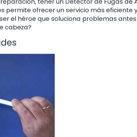
reparación, tener un Detector de Fugas de
es permite ofrecer un servicio más eficiente 
e ser el héroe que soluciona problemas antes
de cabeza?
ades