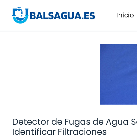
Saltar
al
Inicio
contenido
Detector de Fugas de Agua Se
Identificar Filtraciones