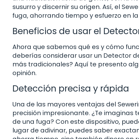
susurro y discernir su origen. Así, el Sew
fuga, ahorrando tiempo y esfuerzo en l
Beneficios de usar el Detect
Ahora que sabemos qué es y cómo funcio
deberías considerar usar un Detector 
más tradicionales? Aquí te presento a
opinión.
Detección precisa y rápida
Una de las mayores ventajas del Sewer
precisión impresionante. ¿Te imaginas 
de una fuga? Con este dispositivo, puede
lugar de adivinar, puedes saber exacta
ahorra tiempo, sino también dinero en 