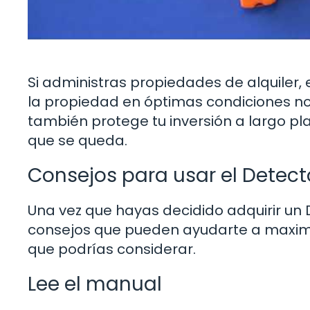
Si administras propiedades de alquiler,
la propiedad en óptimas condiciones no s
también protege tu inversión a largo plazo.
que se queda.
Consejos para usar el Detec
Una vez que hayas decidido adquirir un
consejos que pueden ayudarte a maximiz
que podrías considerar.
Lee el manual