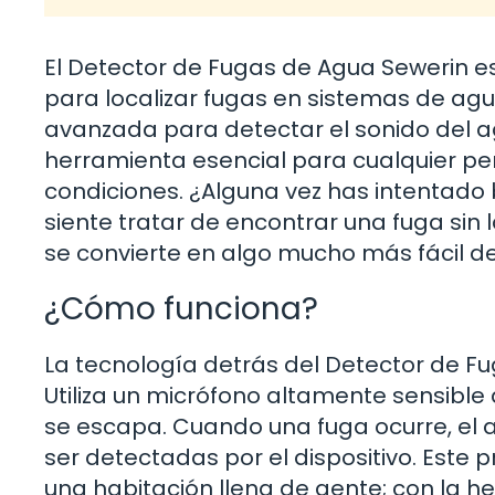
El Detector de Fugas de Agua Sewerin e
para localizar fugas en sistemas de agua
avanzada para detectar el sonido del a
herramienta esencial para cualquier p
condiciones. ¿Alguna vez has intentado
siente tratar de encontrar una fuga si
se convierte en algo mucho más fácil de 
¿Cómo funciona?
La tecnología detrás del Detector de F
Utiliza un micrófono altamente sensible
se escapa. Cuando una fuga ocurre, el
ser detectadas por el dispositivo. Est
una habitación llena de gente; con la 