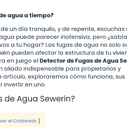
 de agua a tiempo?
de un día tranquilo, y de repente, escuchas
agua puede parecer inofensiva, pero ¿sabí
vos a tu hogar? Las fugas de agua no solo s
ién pueden afectar la estructura de tu vivie
tra en juego el
Detector de Fugas de Agua S
n aliado indispensable para propietarios y
te artículo, exploraremos cómo funciona, sus
 invertir en uno.
s de Agua Sewerin?
 ver el Contenido