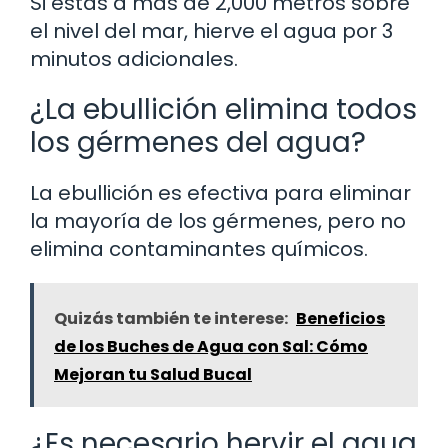
Si estás a más de 2,000 metros sobre
el nivel del mar, hierve el agua por 3
minutos adicionales.
¿La ebullición elimina todos
los gérmenes del agua?
La ebullición es efectiva para eliminar
la mayoría de los gérmenes, pero no
elimina contaminantes químicos.
Quizás también te interese:
Beneficios
de los Buches de Agua con Sal: Cómo
Mejoran tu Salud Bucal
¿Es necesario hervir el agua