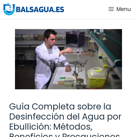
Saltar
Menu
al
contenido
Guía Completa sobre la
Desinfección del Agua por
Ebullición: Métodos,
Beneficios y Precauciones