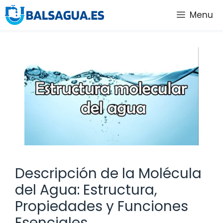
Saltar
Menu
al
contenido
Descripción de la Molécula
del Agua: Estructura,
Propiedades y Funciones
Esenciales